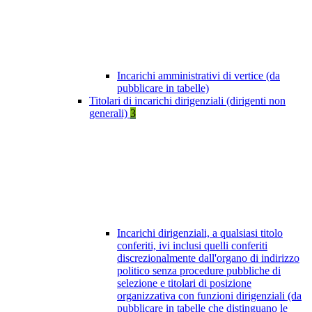
Incarichi amministrativi di vertice (da
pubblicare in tabelle)
Titolari di incarichi dirigenziali (dirigenti non
generali)
3
Incarichi dirigenziali, a qualsiasi titolo
conferiti, ivi inclusi quelli conferiti
discrezionalmente dall'organo di indirizzo
politico senza procedure pubbliche di
selezione e titolari di posizione
organizzativa con funzioni dirigenziali (da
pubblicare in tabelle che distinguano le