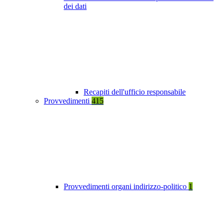
dei dati
Recapiti dell'ufficio responsabile
Provvedimenti
415
Provvedimenti organi indirizzo-politico
1