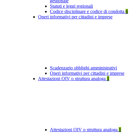
gestionale
Statuti e leggi regionali
Codice disciplinare e codice di condotta
6
Oneri informativi per cittadini e imprese
Scadenzario obblighi amministrativi
Oneri informativi per cittadini e imprese
Attestazioni OIV o struttura analoga
1
Attestazioni OIV o struttura analoga
1