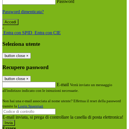
Password
Password dimenticata?
-
Entra con SPID
Entra con CIE
Seleziona utente
button close
×
Recupero password
button close
×
E-mail
Verrà inviato un messaggio
all'indirizzo indicato con le istruzioni necessarie.
Non hai una e-mail associata al nome utente? Effettua il reset della password
tramite la
Login Spaggiari
E-mail inviata, si prega di controllare la casella di posta elettronica!
Errore