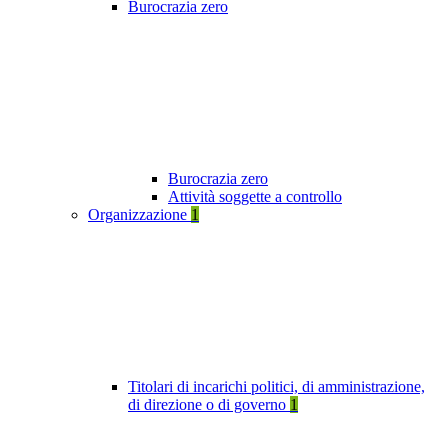
Burocrazia zero
Burocrazia zero
Attività soggette a controllo
Organizzazione
1
Titolari di incarichi politici, di amministrazione,
di direzione o di governo
1