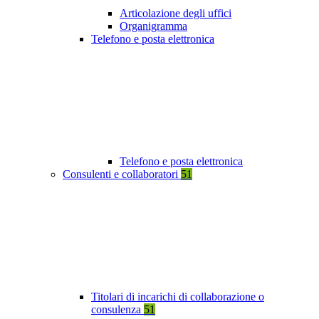
Articolazione degli uffici
Organigramma
Telefono e posta elettronica
Telefono e posta elettronica
Consulenti e collaboratori
51
Titolari di incarichi di collaborazione o
consulenza
51