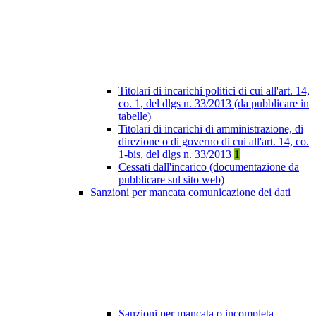
Titolari di incarichi politici di cui all'art. 14,
co. 1, del dlgs n. 33/2013 (da pubblicare in
tabelle)
Titolari di incarichi di amministrazione, di
direzione o di governo di cui all'art. 14, co.
1-bis, del dlgs n. 33/2013
1
Cessati dall'incarico (documentazione da
pubblicare sul sito web)
Sanzioni per mancata comunicazione dei dati
Sanzioni per mancata o incompleta