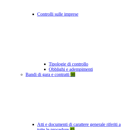
Controlli sulle imprese
Tipologie di controllo
Obblighi e adempimenti
Bandi di gara e contratti
98
Atti e documenti di carattere generale riferiti a
tutte le procedure
45