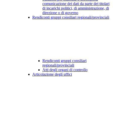
comunicazione dei dati da parte dei titolari
di incarichi politici, di amministrazione, di
direzione o di governo
Rendiconti gruppi consiliari regionali/provinciali
Rendiconti gruppi consiliari
regionali/provinciali
Atti degli organi di controllo
Articolazione degli uffici