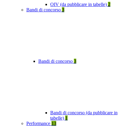
OIV (da pubblicare in tabelle)
2
Bandi di concorso
3
Bandi di concorso
3
Bandi di concorso (da pubblicare in
tabelle)
1
Performance
13