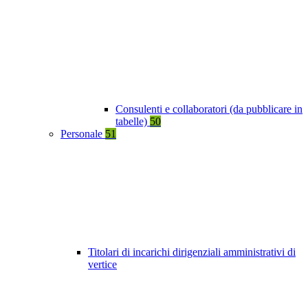
Consulenti e collaboratori (da pubblicare in
tabelle)
50
Personale
51
Titolari di incarichi dirigenziali amministrativi di
vertice