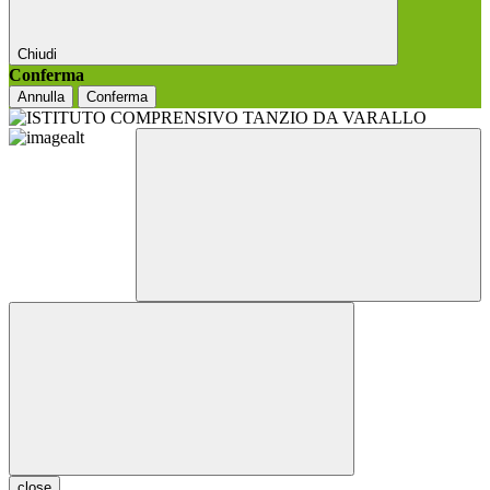
Chiudi
Conferma
Annulla
Conferma
close