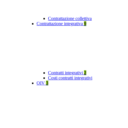
Contrattazione collettiva
Contrattazione integrativa
9
Contratti integrativi
2
Costi contratti integrativi
OIV
3