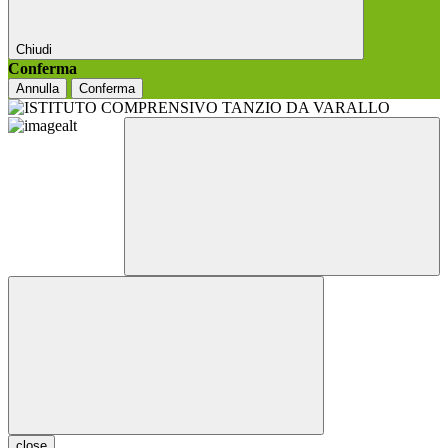
Chiudi
Conferma
Annulla
Conferma
close