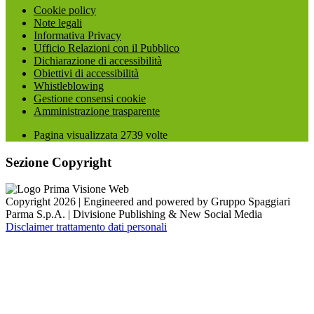
Cookie policy
Note legali
Informativa Privacy
Ufficio Relazioni con il Pubblico
Dichiarazione di accessibilità
Obiettivi di accessibilità
Whistleblowing
Gestione consensi cookie
Amministrazione trasparente
Pagina visualizzata
2739
volte
Sezione Copyright
Copyright 2026 | Engineered and powered by Gruppo Spaggiari
Parma S.p.A. | Divisione Publishing & New Social Media
Disclaimer trattamento dati personali