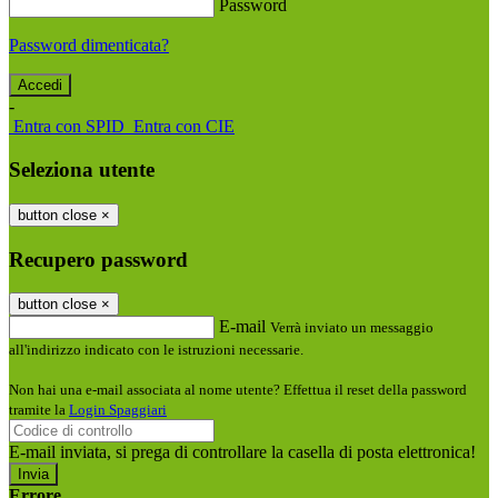
Password
Password dimenticata?
-
Entra con SPID
Entra con CIE
Seleziona utente
button close
×
Recupero password
button close
×
E-mail
Verrà inviato un messaggio
all'indirizzo indicato con le istruzioni necessarie.
Non hai una e-mail associata al nome utente? Effettua il reset della password
tramite la
Login Spaggiari
E-mail inviata, si prega di controllare la casella di posta elettronica!
Errore