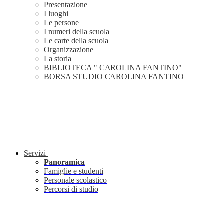
Presentazione
I luoghi
Le persone
I numeri della scuola
Le carte della scuola
Organizzazione
La storia
BIBLIOTECA " CAROLINA FANTINO"
BORSA STUDIO CAROLINA FANTINO
Servizi
Panoramica
Famiglie e studenti
Personale scolastico
Percorsi di studio