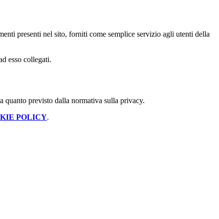
enti presenti nel sito, forniti come semplice servizio agli utenti della
ad esso collegati.
 a quanto previsto dalla normativa sulla privacy.
KIE POLICY
.