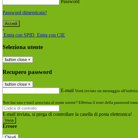
Password
Password dimenticata?
-
Entra con SPID
Entra con CIE
Seleziona utente
button close
×
Recupero password
button close
×
E-mail
Verrà inviato un messaggio all'indirizz
Non hai una e-mail associata al nome utente? Effettua il reset della password tram
E-mail inviata, si prega di controllare la casella di posta elettronica!
Errore
Chiudi