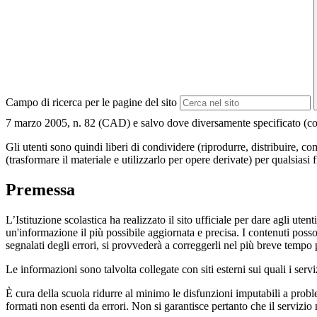
Campo di ricerca per le pagine del sito
7 marzo 2005, n. 82 (CAD) e salvo dove diversamente specificato (compre
Gli utenti sono quindi liberi di condividere (riprodurre, distribuire, 
(trasformare il materiale e utilizzarlo per opere derivate) per qualsiasi
Premessa
L’Istituzione scolastica ha realizzato il sito ufficiale per dare agli ut
un'informazione il più possibile aggiornata e precisa. I contenuti poss
segnalati degli errori, si provvederà a correggerli nel più breve tempo 
Le informazioni sono talvolta collegate con siti esterni sui quali i serv
È cura della scuola ridurre al minimo le disfunzioni imputabili a problemi
formati non esenti da errori. Non si garantisce pertanto che il servizio