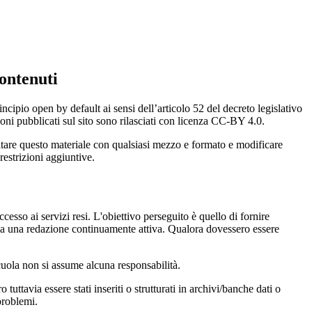
ontenuti
incipio open by default ai sensi dell’articolo 52 del decreto legislativo
oni pubblicati sul sito sono rilasciati con licenza CC-BY 4.0.
ecitare questo materiale con qualsiasi mezzo e formato e modificare
restrizioni aggiuntive.
cesso ai servizi resi. L'obiettivo perseguito è quello di fornire
 sia una redazione continuamente attiva. Qualora dovessero essere
 scuola non si assume alcuna responsabilità.
tuttavia essere stati inseriti o strutturati in archivi/banche dati o
problemi.