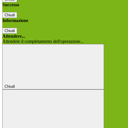
Successo
Chiudi
Informazione
Chiudi
Attendere...
Attendere il completamento dell'operazione...
Chiudi