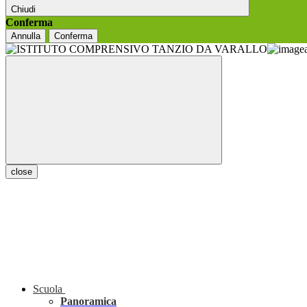
Chiudi
Conferma
Annulla
Conferma
close
Scuola
Panoramica