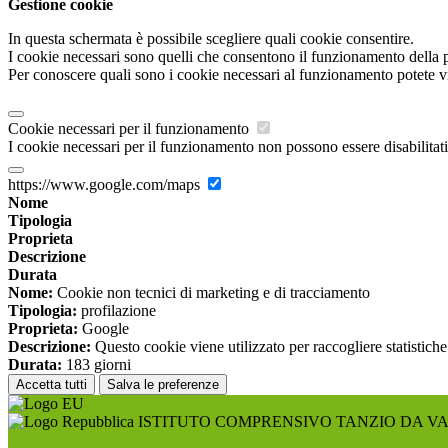
Gestione cookie
In questa schermata è possibile scegliere quali cookie consentire.
I cookie necessari sono quelli che consentono il funzionamento della pi
Per conoscere quali sono i cookie necessari al funzionamento potete v
Cookie necessari per il funzionamento
I cookie necessari per il funzionamento non possono essere disabilitati.
https://www.google.com/maps
Nome
Tipologia
Proprieta
Descrizione
Durata
Nome:
Cookie non tecnici di marketing e di tracciamento
Tipologia:
profilazione
Proprieta:
Google
Descrizione:
Questo cookie viene utilizzato per raccogliere statistiche
Durata:
183 giorni
Accetta tutti
Salva le preferenze
ISTITUTO COMPRENSIVO TANZIO DA V