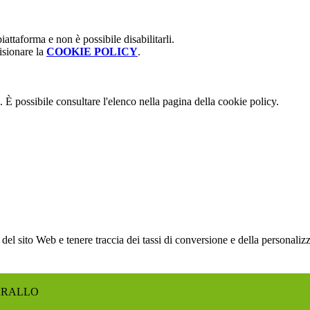
attaforma e non è possibile disabilitarli.
isionare la
COOKIE POLICY
.
 È possibile consultare l'elenco nella pagina della cookie policy.
 del sito Web e tenere traccia dei tassi di conversione e della personal
ARALLO