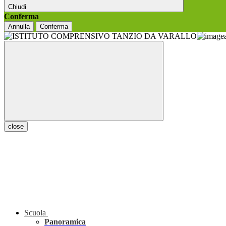
Chiudi
Conferma
Annulla
Conferma
close
Scuola
Panoramica