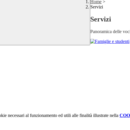
Home
>
Servizi
Servizi
Panoramica delle voc
kie necessari al funzionamento ed utili alle finalità illustrate nella
COO