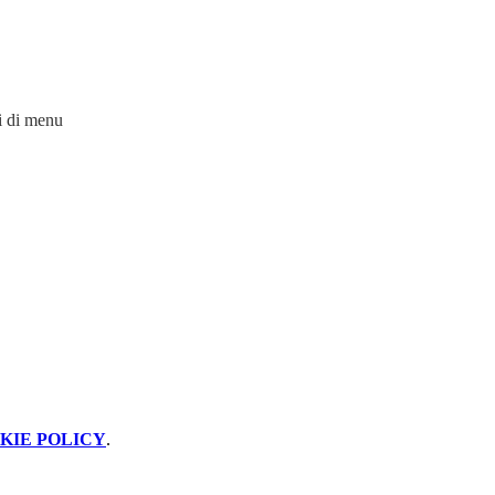
i di menu
KIE POLICY
.