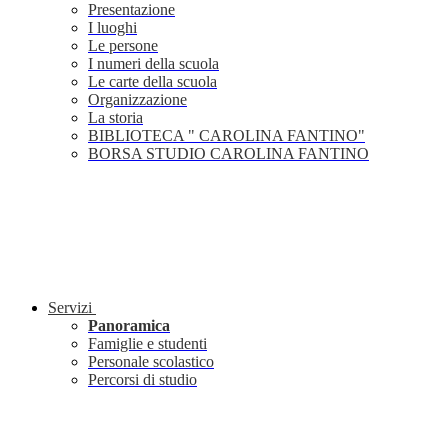
Presentazione
I luoghi
Le persone
I numeri della scuola
Le carte della scuola
Organizzazione
La storia
BIBLIOTECA " CAROLINA FANTINO"
BORSA STUDIO CAROLINA FANTINO
Servizi
Panoramica
Famiglie e studenti
Personale scolastico
Percorsi di studio