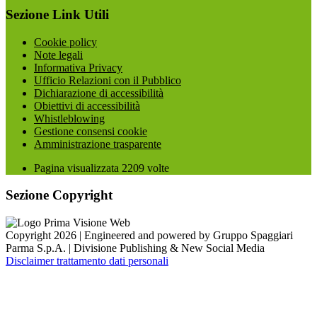
Sezione Link Utili
Cookie policy
Note legali
Informativa Privacy
Ufficio Relazioni con il Pubblico
Dichiarazione di accessibilità
Obiettivi di accessibilità
Whistleblowing
Gestione consensi cookie
Amministrazione trasparente
Pagina visualizzata
2209
volte
Sezione Copyright
Copyright 2026 | Engineered and powered by Gruppo Spaggiari
Parma S.p.A. | Divisione Publishing & New Social Media
Disclaimer trattamento dati personali