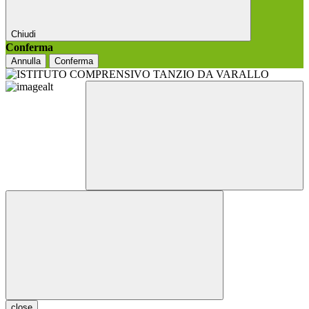
Chiudi
Conferma
Annulla
Conferma
close