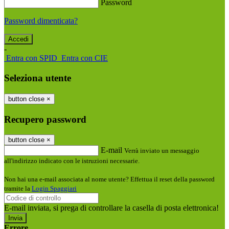
Password
Password dimenticata?
-
Entra con SPID
Entra con CIE
Seleziona utente
button close
×
Recupero password
button close
×
E-mail
Verrà inviato un messaggio
all'indirizzo indicato con le istruzioni necessarie.
Non hai una e-mail associata al nome utente? Effettua il reset della password
tramite la
Login Spaggiari
E-mail inviata, si prega di controllare la casella di posta elettronica!
Errore