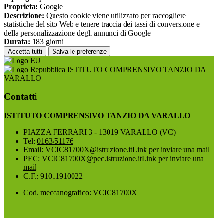
Proprieta:
Google
Descrizione:
Questo cookie viene utilizzato per raccogliere
statistiche del sito Web e tenere traccia dei tassi di conversione e
della personalizzazione degli annunci di Google
Durata:
183 giorni
Accetta tutti
Salva le preferenze
ISTITUTO COMPRENSIVO TANZIO DA
VARALLO
Contatti
ISTITUTO COMPRENSIVO TANZIO DA VARALLO
PIAZZA FERRARI 3 - 13019 VARALLO (VC)
Tel:
0163/51176
Email:
VCIC81700X@istruzione.it
Link per inviare una mail
PEC:
VCIC81700X@pec.istruzione.it
Link per inviare una
mail
C.F.: 91011910022
Cod. meccanografico: VCIC81700X