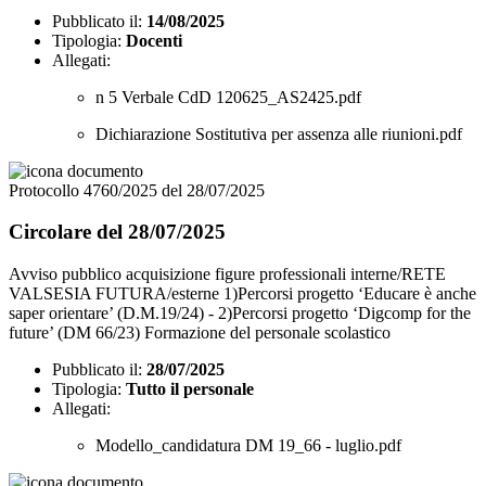
Pubblicato il:
14/08/2025
Tipologia:
Docenti
Allegati:
n 5 Verbale CdD 120625_AS2425.pdf
Dichiarazione Sostitutiva per assenza alle riunioni.pdf
Protocollo 4760/2025 del 28/07/2025
Circolare del 28/07/2025
Avviso pubblico acquisizione figure professionali interne/RETE
VALSESIA FUTURA/esterne 1)Percorsi progetto ‘Educare è anche
saper orientare’ (D.M.19/24) - 2)Percorsi progetto ‘Digcomp for the
future’ (DM 66/23) Formazione del personale scolastico
Pubblicato il:
28/07/2025
Tipologia:
Tutto il personale
Allegati:
Modello_candidatura DM 19_66 - luglio.pdf