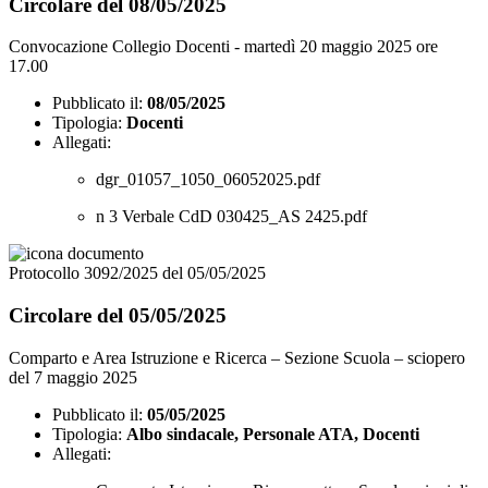
Circolare del 08/05/2025
Convocazione Collegio Docenti - martedì 20 maggio 2025 ore
17.00
Pubblicato il:
08/05/2025
Tipologia:
Docenti
Allegati:
dgr_01057_1050_06052025.pdf
n 3 Verbale CdD 030425_AS 2425.pdf
Protocollo 3092/2025 del 05/05/2025
Circolare del 05/05/2025
Comparto e Area Istruzione e Ricerca – Sezione Scuola – sciopero
del 7 maggio 2025
Pubblicato il:
05/05/2025
Tipologia:
Albo sindacale, Personale ATA, Docenti
Allegati: