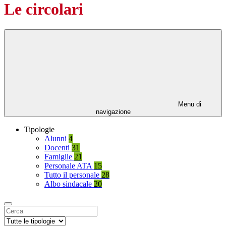
Le circolari
Menu di
navigazione
Tipologie
Alunni
4
Docenti
31
Famiglie
21
Personale ATA
15
Tutto il personale
28
Albo sindacale
20