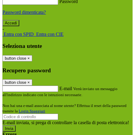
Password
Password dimenticata?
-
Entra con SPID
Entra con CIE
Seleziona utente
button close
×
Recupero password
button close
×
E-mail
Verrà inviato un messaggio
all'indirizzo indicato con le istruzioni necessarie.
Non hai una e-mail associata al nome utente? Effettua il reset della password
tramite la
Login Spaggiari
E-mail inviata, si prega di controllare la casella di posta elettronica!
Errore