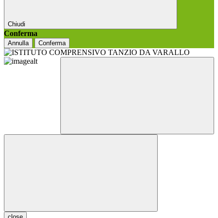
Chiudi
Conferma
Annulla
Conferma
close