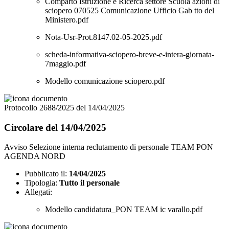
Comparto Istruzione e Ricerca settore Scuola azioni di
sciopero 070525 Comunicazione Ufficio Gab tto del
Ministero.pdf
Nota-Usr-Prot.8147.02-05-2025.pdf
scheda-informativa-sciopero-breve-e-intera-giornata-
7maggio.pdf
Modello comunicazione sciopero.pdf
Protocollo 2688/2025 del 14/04/2025
Circolare del 14/04/2025
Avviso Selezione interna reclutamento di personale TEAM PON
AGENDA NORD
Pubblicato il:
14/04/2025
Tipologia:
Tutto il personale
Allegati:
Modello candidatura_PON TEAM ic varallo.pdf