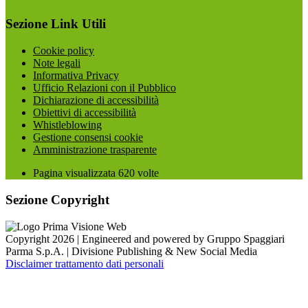
Sezione Link Utili
Cookie policy
Note legali
Informativa Privacy
Ufficio Relazioni con il Pubblico
Dichiarazione di accessibilità
Obiettivi di accessibilità
Whistleblowing
Gestione consensi cookie
Amministrazione trasparente
Pagina visualizzata
620
volte
Sezione Copyright
Copyright 2026 | Engineered and powered by Gruppo Spaggiari
Parma S.p.A. | Divisione Publishing & New Social Media
Disclaimer trattamento dati personali