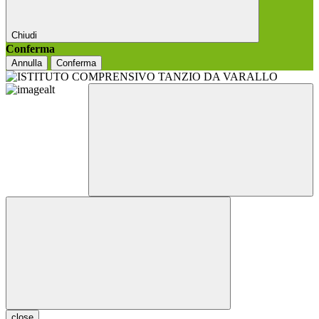
Chiudi
Conferma
Annulla
Conferma
close