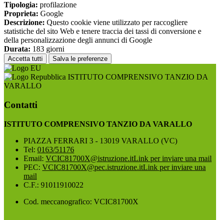
Tipologia:
profilazione
Proprieta:
Google
Descrizione:
Questo cookie viene utilizzato per raccogliere
statistiche del sito Web e tenere traccia dei tassi di conversione e
della personalizzazione degli annunci di Google
Durata:
183 giorni
Accetta tutti
Salva le preferenze
ISTITUTO COMPRENSIVO TANZIO DA
VARALLO
Contatti
ISTITUTO COMPRENSIVO TANZIO DA VARALLO
PIAZZA FERRARI 3 - 13019 VARALLO (VC)
Tel:
0163/51176
Email:
VCIC81700X@istruzione.it
Link per inviare una mail
PEC:
VCIC81700X@pec.istruzione.it
Link per inviare una
mail
C.F.: 91011910022
Cod. meccanografico: VCIC81700X