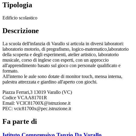
Tipologia
Edificio scolastico
Descrizione
La scuola dell'infanzia di Varallo si articola in diversi laboratori:
laboratorio motorio, di pregrafismo, logico-matematico,laboratorio
della scoperta e degli esperimenti, atelier artistico, laboratorio
musicale, corso di inglese con esperti, con un approccio
all'apprendimento basato sul gioco con personale qualificato e
formato.
All'interno le aule sono dotate di monitor touch, mensa interna,
palestra attrezzata e giardino all'aperto con giochi.
Piazza Ferrari,3 13019 Varallo (VC)
Codice VCAA81701R
Email: VCIC81700X@istruzione.it
PEC: vcic81700x@pec.istruzione.it
Fa parte di
Istituto Comprensivo Tanzio Da Varallo