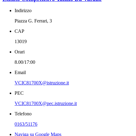
Indirizzo
Piazza G. Ferrari, 3
CAP
13019
Orari
8.00/17:00
Email
VCIC81700X@istruzione.it
PEC
VCIC81700X@pec.istruzione.it
Telefono
0163/51176
Naviga su Google Maps