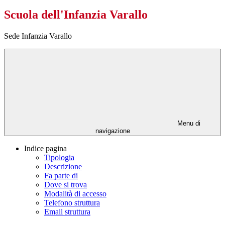
Scuola dell'Infanzia Varallo
Sede Infanzia Varallo
Menu di
navigazione
Indice pagina
Tipologia
Descrizione
Fa parte di
Dove si trova
Modalità di accesso
Telefono struttura
Email struttura