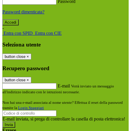
Password
Password dimenticata?
-
Entra con SPID
Entra con CIE
Seleziona utente
button close
×
Recupero password
button close
×
E-mail
Verrà inviato un messaggio
all'indirizzo indicato con le istruzioni necessarie.
Non hai una e-mail associata al nome utente? Effettua il reset della password
tramite la
Login Spaggiari
E-mail inviata, si prega di controllare la casella di posta elettronica!
Errore