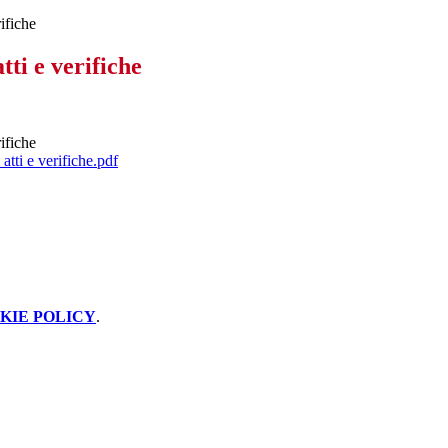
rifiche
tti e verifiche
rifiche
atti e verifiche.pdf
KIE POLICY
.