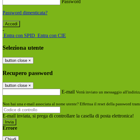
Password
Password dimenticata?
-
Entra con SPID
Entra con CIE
Seleziona utente
button close
×
Recupero password
button close
×
E-mail
Verrà inviato un messaggio all'indirizz
Non hai una e-mail associata al nome utente? Effettua il reset della password tram
E-mail inviata, si prega di controllare la casella di posta elettronica!
Errore
Chiudi