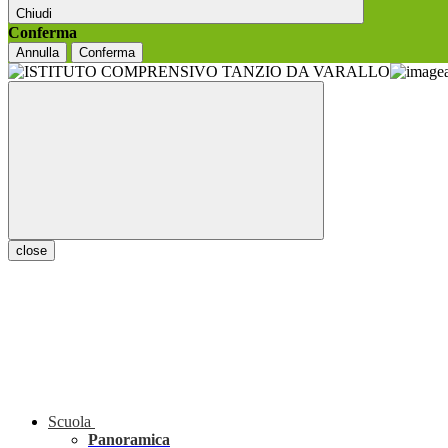
Chiudi
Conferma
Annulla
Conferma
close
Scuola
Panoramica