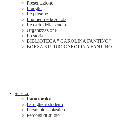
Presentazione
I luoghi
Le persone
I numeri della scuola
Le carte della scuola
Organizzazione
La storia
BIBLIOTECA " CAROLINA FANTINO"
BORSA STUDIO CAROLINA FANTINO
Servizi
Panoramica
Famiglie e studenti
Personale scolastico
Percorsi di studio