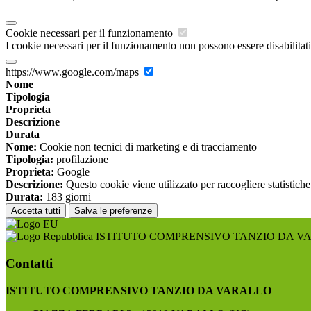
Cookie necessari per il funzionamento
I cookie necessari per il funzionamento non possono essere disabilitati.
https://www.google.com/maps
Nome
Tipologia
Proprieta
Descrizione
Durata
Nome:
Cookie non tecnici di marketing e di tracciamento
Tipologia:
profilazione
Proprieta:
Google
Descrizione:
Questo cookie viene utilizzato per raccogliere statistiche
Durata:
183 giorni
Accetta tutti
Salva le preferenze
ISTITUTO COMPRENSIVO TANZIO DA V
Contatti
ISTITUTO COMPRENSIVO TANZIO DA VARALLO