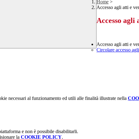
Home
>
Accesso agli atti e ve
Accesso agli a
Accesso agli atti e ve
Circolare accesso agli 
kie necessari al funzionamento ed utili alle finalità illustrate nella
COO
attaforma e non è possibile disabilitarli.
isionare la
COOKIE POLICY
.