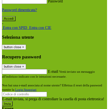
Password
Password dimenticata?
-
Entra con SPID
Entra con CIE
Seleziona utente
button close
×
Recupero password
button close
×
E-mail
Verrà inviato un messaggio
all'indirizzo indicato con le istruzioni necessarie.
Non hai una e-mail associata al nome utente? Effettua il reset della password
tramite la
Login Spaggiari
E-mail inviata, si prega di controllare la casella di posta elettronica!
Errore