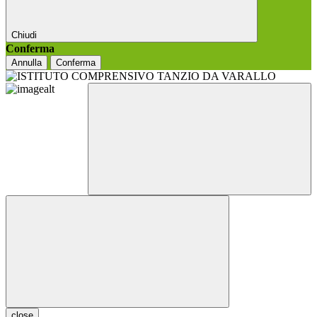
Chiudi
Conferma
Annulla
Conferma
close