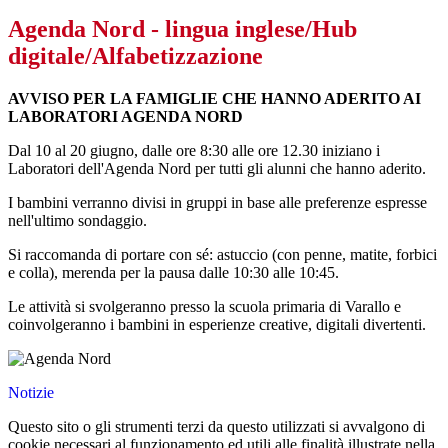
Agenda Nord - lingua inglese/Hub
digitale/Alfabetizzazione
AVVISO PER LA FAMIGLIE CHE HANNO ADERITO AI
LABORATORI AGENDA NORD
Dal 10 al 20 giugno, dalle ore 8:30 alle ore 12.30 iniziano i
Laboratori dell'Agenda Nord per tutti gli alunni che hanno aderito.
I bambini verranno divisi in gruppi in base alle preferenze espresse
nell'ultimo sondaggio.
Si raccomanda di portare con sé: astuccio (con penne, matite, forbici
e colla), merenda per la pausa dalle 10:30 alle 10:45.
Le attività si svolgeranno presso la scuola primaria di Varallo e
coinvolgeranno i bambini in esperienze creative, digitali divertenti.
Notizie
Questo sito o gli strumenti terzi da questo utilizzati si avvalgono di
cookie necessari al funzionamento ed utili alle finalità illustrate nella