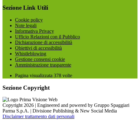
Sezione Link Utili
Cookie policy
Note legali
Informativa Privacy
Ufficio Relazioni con il Pubblico
Dichiarazione di accessibilità
Obiettivi di accessibilità
Whistleblowing
Gestione consensi cookie
Amministrazione trasparente
Pagina visualizzata
378
volte
Sezione Copyright
Copyright 2026 | Engineered and powered by Gruppo Spaggiari
Parma S.p.A. | Divisione Publishing & New Social Media
Disclaimer trattamento dati personali