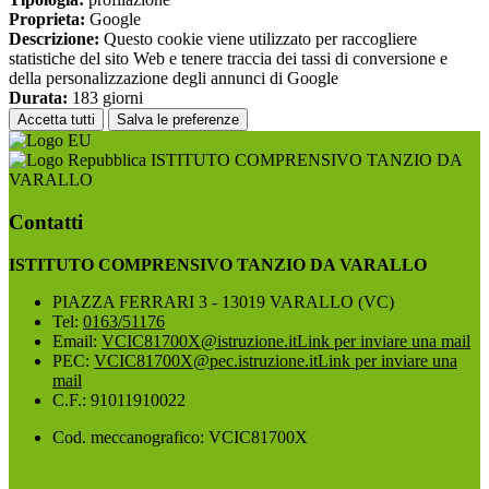
Proprieta:
Google
Descrizione:
Questo cookie viene utilizzato per raccogliere
statistiche del sito Web e tenere traccia dei tassi di conversione e
della personalizzazione degli annunci di Google
Durata:
183 giorni
Accetta tutti
Salva le preferenze
ISTITUTO COMPRENSIVO TANZIO DA
VARALLO
Contatti
ISTITUTO COMPRENSIVO TANZIO DA VARALLO
PIAZZA FERRARI 3 - 13019 VARALLO (VC)
Tel:
0163/51176
Email:
VCIC81700X@istruzione.it
Link per inviare una mail
PEC:
VCIC81700X@pec.istruzione.it
Link per inviare una
mail
C.F.: 91011910022
Cod. meccanografico: VCIC81700X