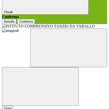
Chiudi
Conferma
Annulla
Conferma
close