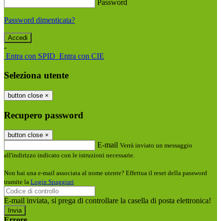
Password
Password dimenticata?
-
Entra con SPID
Entra con CIE
Seleziona utente
button close
×
Recupero password
button close
×
E-mail
Verrà inviato un messaggio
all'indirizzo indicato con le istruzioni necessarie.
Non hai una e-mail associata al nome utente? Effettua il reset della password
tramite la
Login Spaggiari
E-mail inviata, si prega di controllare la casella di posta elettronica!
Errore