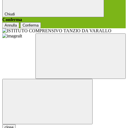
Chiudi
Conferma
Annulla
Conferma
close