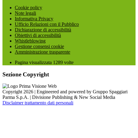
Cookie policy
Note legali
Informativa Privacy
Ufficio Relazioni con il Pubblico
Dichiarazione di accessibilità
Obiettivi di accessibilità
Whistleblowing
Gestione consensi cookie
Amministrazione trasparente
Pagina visualizzata
1289
volte
Sezione Copyright
Copyright 2026 | Engineered and powered by Gruppo Spaggiari
Parma S.p.A. | Divisione Publishing & New Social Media
Disclaimer trattamento dati personali