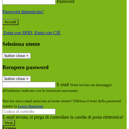
Password
Password dimenticata?
-
Entra con SPID
Entra con CIE
Seleziona utente
button close
×
Recupero password
button close
×
E-mail
Verrà inviato un messaggio
all'indirizzo indicato con le istruzioni necessarie.
Non hai una e-mail associata al nome utente? Effettua il reset della password
tramite la
Login Spaggiari
E-mail inviata, si prega di controllare la casella di posta elettronica!
Errore