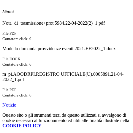
Allegati
Nota+di+trasmissione+prot.5984.22-04-2022(2)_1.pdf
File PDF
Contatore click: 9
Modello domanda provvidenze eventi 2021-EF2022_1.docx
File DOCX
Contatore click: 6
m_pi.AOODRPI.REGISTRO UFFICIALE(U).0005891.21-04-
2022_1.pdf
File PDF
Contatore click: 6
Notizie
Questo sito o gli strumenti terzi da questo utilizzati si avvalgono di
cookie necessari al funzionamento ed utili alle finalità illustrate nella
COOKIE POLICY
.