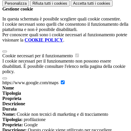
Personalizza
Rifiuta tutti
i cookies
Accetta tutti
i cookies
Gestione cookie
In questa schermata è possibile scegliere quali cookie consentire.
I cookie necessari sono quelli che consentono il funzionamento della
piattaforma e non è possibile disabilitarli.
Per conoscere quali sono i cookie necessari al funzionamento potete
visionare la
COOKIE POLICY
.
Cookie necessari per il funzionamento
I cookie necessari per il funzionamento non possono essere
disabilitati. È possibile consultare l'elenco nella pagina della cookie
policy.
https://www.google.com/maps
Nome
Tipologia
Proprieta
Descrizione
Durata
Nome:
Cookie non tecnici di marketing e di tracciamento
Tipologia:
profilazione
Proprieta:
Google
Descrizione:
Questo cookie viene utilizzato per raccogliere