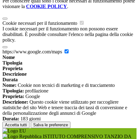
Per conoscere quali sono i cookie necessari al funzionamento potete
visionare la
COOKIE POLICY
.
Cookie necessari per il funzionamento
I cookie necessari per il funzionamento non possono essere
disabilitati. È possibile consultare l'elenco nella pagina della cookie
policy.
https://www.google.com/maps
Nome
Tipologia
Proprieta
Descrizione
Durata
Nome:
Cookie non tecnici di marketing e di tracciamento
Tipologia:
profilazione
Proprieta:
Google
Descrizione:
Questo cookie viene utilizzato per raccogliere
statistiche del sito Web e tenere traccia dei tassi di conversione e
della personalizzazione degli annunci di Google
Durata:
183 giorni
Accetta tutti
Salva le preferenze
ISTITUTO COMPRENSIVO TANZIO DA