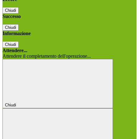
Chiudi
Successo
Chiudi
Informazione
Chiudi
Attendere...
Attendere il completamento dell'operazione...
Chiudi