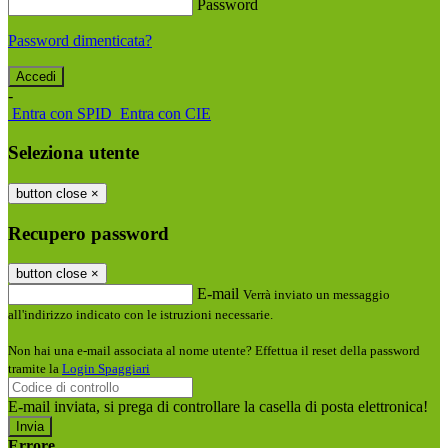
Password
Password dimenticata?
-
Entra con SPID
Entra con CIE
Seleziona utente
button close
×
Recupero password
button close
×
E-mail
Verrà inviato un messaggio
all'indirizzo indicato con le istruzioni necessarie.
Non hai una e-mail associata al nome utente? Effettua il reset della password
tramite la
Login Spaggiari
E-mail inviata, si prega di controllare la casella di posta elettronica!
Errore