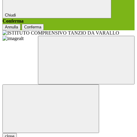
Chiudi
Conferma
Annulla
Conferma
close