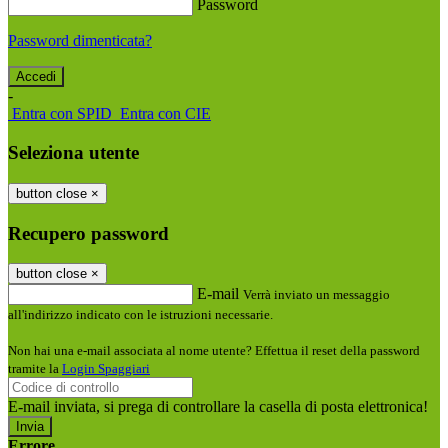
Password
Password dimenticata?
-
Entra con SPID
Entra con CIE
Seleziona utente
button close
×
Recupero password
button close
×
E-mail
Verrà inviato un messaggio
all'indirizzo indicato con le istruzioni necessarie.
Non hai una e-mail associata al nome utente? Effettua il reset della password
tramite la
Login Spaggiari
E-mail inviata, si prega di controllare la casella di posta elettronica!
Errore