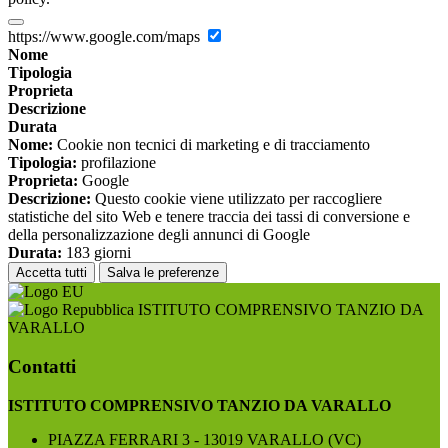
https://www.google.com/maps
Nome
Tipologia
Proprieta
Descrizione
Durata
Nome:
Cookie non tecnici di marketing e di tracciamento
Tipologia:
profilazione
Proprieta:
Google
Descrizione:
Questo cookie viene utilizzato per raccogliere
statistiche del sito Web e tenere traccia dei tassi di conversione e
della personalizzazione degli annunci di Google
Durata:
183 giorni
Accetta tutti
Salva le preferenze
ISTITUTO COMPRENSIVO TANZIO DA
VARALLO
Contatti
ISTITUTO COMPRENSIVO TANZIO DA VARALLO
PIAZZA FERRARI 3 - 13019 VARALLO (VC)