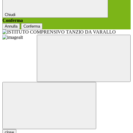
Chiudi
Conferma
Annulla
Conferma
close