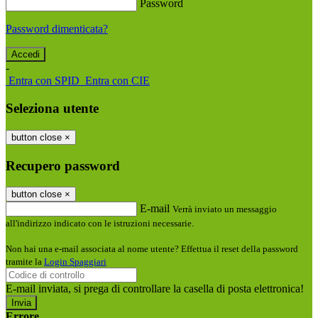
Password
Password dimenticata?
-
Entra con SPID
Entra con CIE
Seleziona utente
button close
×
Recupero password
button close
×
E-mail
Verrà inviato un messaggio
all'indirizzo indicato con le istruzioni necessarie.
Non hai una e-mail associata al nome utente? Effettua il reset della password
tramite la
Login Spaggiari
E-mail inviata, si prega di controllare la casella di posta elettronica!
Errore