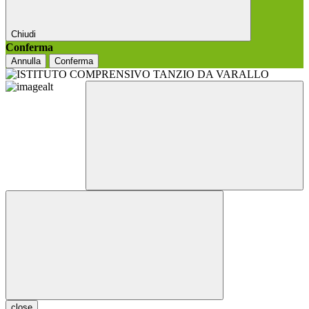
Chiudi
Conferma
Annulla
Conferma
close