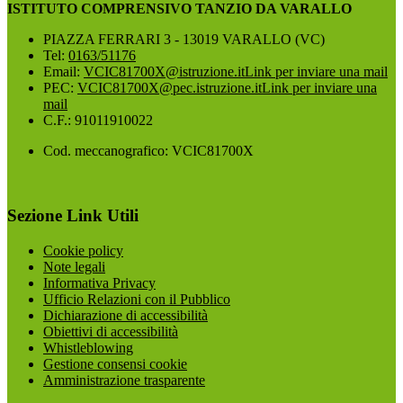
ISTITUTO COMPRENSIVO TANZIO DA VARALLO
PIAZZA FERRARI 3 - 13019 VARALLO (VC)
Tel:
0163/51176
Email:
VCIC81700X@istruzione.it
Link per inviare una mail
PEC:
VCIC81700X@pec.istruzione.it
Link per inviare una
mail
C.F.: 91011910022
Cod. meccanografico: VCIC81700X
Sezione Link Utili
Cookie policy
Note legali
Informativa Privacy
Ufficio Relazioni con il Pubblico
Dichiarazione di accessibilità
Obiettivi di accessibilità
Whistleblowing
Gestione consensi cookie
Amministrazione trasparente