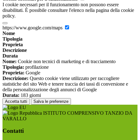
I cookie necessari per il funzionamento non possono essere
disabilitati. È possibile consultare l'elenco nella pagina della cookie
policy.
https://www.google.com/maps
Nome
Tipologia
Proprieta
Descrizione
Durata
Nome:
Cookie non tecnici di marketing e di tracciamento
Tipologia:
profilazione
Proprieta:
Google
Descrizione:
Questo cookie viene utilizzato per raccogliere
statistiche del sito Web e tenere traccia dei tassi di conversione e
della personalizzazione degli annunci di Google
Durata:
183 giorni
Accetta tutti
Salva le preferenze
ISTITUTO COMPRENSIVO TANZIO DA
VARALLO
Contatti