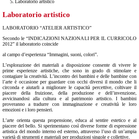
Laboratorio artistico
Laboratorio artistico
LABORATORIO “ATELIER ARTISTICO”
Secondo le “INDICAZIONI NAZIONALI PER IL CURRICOLO
2012” il laboratorio coincide
al campo d’esperienza “Immagini, suoni, colori”.
L’esplorazione dei materiali a disposizione consente di vivere le
prime esperienze artistiche, che sono in grado di stimolare e
contagiare la creatività. L’incontro dei bambini e delle bambine con
l’arte è occasione per guardare con occhi diversi il mondo che li
circonda e aiutarli a migliorare le capacità percettive, coltivare il
piacere della fruizione, della produzione e dell’invenzione,
avvicinandosi alla cultura e al patrimonio artistico. I bambini
proveranno a tradurre con immaginazione e creatività le loro
emozioni e i loro pensieri.
L’arte orienta questa propensione, educa al sentire estetico e al
piacere del bello. Si sperimentano così diverse forme di espressione
artistica del mondo interno ed esterno, attraverso l’uso di un’ampia
varietà di strumenti e materiali per produzioni singole e collettive.