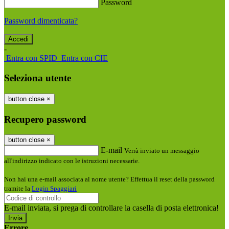
Password
Password dimenticata?
-
Entra con SPID
Entra con CIE
Seleziona utente
button close
×
Recupero password
button close
×
E-mail
Verrà inviato un messaggio
all'indirizzo indicato con le istruzioni necessarie.
Non hai una e-mail associata al nome utente? Effettua il reset della password
tramite la
Login Spaggiari
E-mail inviata, si prega di controllare la casella di posta elettronica!
Errore