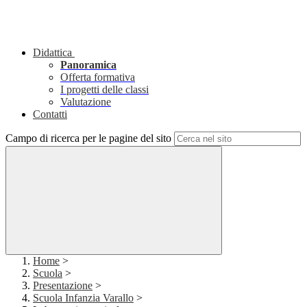
Didattica
Panoramica
Offerta formativa
I progetti delle classi
Valutazione
Contatti
Campo di ricerca per le pagine del sito
Home
>
Scuola
>
Presentazione
>
Scuola Infanzia Varallo
>