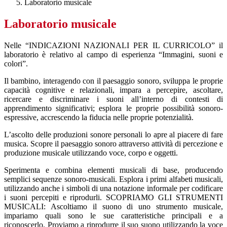
Laboratorio musicale
Laboratorio musicale
Nelle “INDICAZIONI NAZIONALI PER IL CURRICOLO” il
laboratorio è relativo al campo di esperienza “Immagini, suoni e
colori”.
Il bambino, interagendo con il paesaggio sonoro, sviluppa le proprie
capacità cognitive e relazionali, impara a percepire, ascoltare,
ricercare e discriminare i suoni all’interno di contesti di
apprendimento significativi; esplora le proprie possibilità sonoro-
espressive, accrescendo la fiducia nelle proprie potenzialità.
L’ascolto delle produzioni sonore personali lo apre al piacere di fare
musica. Scopre il paesaggio sonoro attraverso attività di percezione e
produzione musicale utilizzando voce, corpo e oggetti.
Sperimenta e combina elementi musicali di base, producendo
semplici sequenze sonoro-musicali. Esplora i primi alfabeti musicali,
utilizzando anche i simboli di una notazione informale per codificare
i suoni percepiti e riprodurli. SCOPRIAMO GLI STRUMENTI
MUSICALI: Ascoltiamo il suono di uno strumento musicale,
impariamo quali sono le sue caratteristiche principali e a
riconoscerlo. Proviamo a riprodurre il suo suono utilizzando la voce