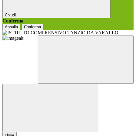
Chiudi
Conferma
Annulla
Conferma
close