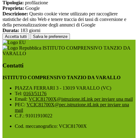
Tipologia:
profilazione
Proprieta:
Google
Descrizione:
Questo cookie viene utilizzato per raccogliere
statistiche del sito Web e tenere traccia dei tassi di conversione e
della personalizzazione degli annunci di Google
Durata:
183 giorni
Accetta tutti
Salva le preferenze
ISTITUTO COMPRENSIVO TANZIO DA
VARALLO
Contatti
ISTITUTO COMPRENSIVO TANZIO DA VARALLO
PIAZZA FERRARI 3 - 13019 VARALLO (VC)
Tel:
0163/51176
Email:
VCIC81700X@istruzione.it
Link per inviare una mail
PEC:
VCIC81700X@pec.istruzione.it
Link per inviare una
mail
C.F.: 91011910022
Cod. meccanografico: VCIC81700X