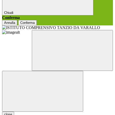
Chiudi
Conferma
Annulla
Conferma
close