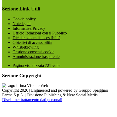
Sezione Link Utili
Cookie policy
Note legali
Informativa Privacy
Ufficio Relazioni con il Pubblico
Dichiarazione di accessibilità
Obiettivi di accessibilità
Whistleblowing
Gestione consensi cookie
Amministrazione trasparente
Pagina visualizzata
721
volte
Sezione Copyright
Copyright 2026 | Engineered and powered by Gruppo Spaggiari
Parma S.p.A. | Divisione Publishing & New Social Media
Disclaimer trattamento dati personali