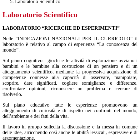
Laboratorio Scientifico
Laboratorio Scientifico
LABORATORIO “RICERCHE ED ESPERIMENTI”
Nelle “INDICAZIONI NAZIONALI PER IL CURRICOLO” il
laboratorio è relativo al campo di esperienza “La conoscenza del
mondo”.
Sul piano cognitivo i giochi e le attività di esplorazione avviano i
bambini e le bambine alla costruzione di un pensiero e di un
atteggiamento scientifico, mediante la progressiva acquisizione di
competenze connesse alla capacità di osservare, manipolare,
scoprire, dare significati, cogliere somiglianze e differenze,
confrontare opinioni, riconoscere un problema e cercare di
risolverlo.
Sul piano educativo tutte le esperienze promuovono un
atteggiamento di curiosità e di rispetto nei confronti del mondo,
dell’ambiente e dei fatti della vita.
Il lavoro in gruppo sollecita la discussione e la messa in comune
delle idee, arricchendo così anche le abilità lessicali, espressive e di
argomentazione.