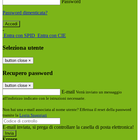
Password
Password dimenticata?
-
Entra con SPID
Entra con CIE
Seleziona utente
button close
×
Recupero password
button close
×
E-mail
Verrà inviato un messaggio
all'indirizzo indicato con le istruzioni necessarie.
Non hai una e-mail associata al nome utente? Effettua il reset della password
tramite la
Login Spaggiari
E-mail inviata, si prega di controllare la casella di posta elettronica!
Errore