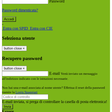
Password
Password dimenticata?
-
Entra con SPID
Entra con CIE
Seleziona utente
button close
×
Recupero password
button close
×
E-mail
Verrà inviato un messaggio
all'indirizzo indicato con le istruzioni necessarie.
Non hai una e-mail associata al nome utente? Effettua il reset della password
tramite la
Login Spaggiari
E-mail inviata, si prega di controllare la casella di posta elettronica!
Errore