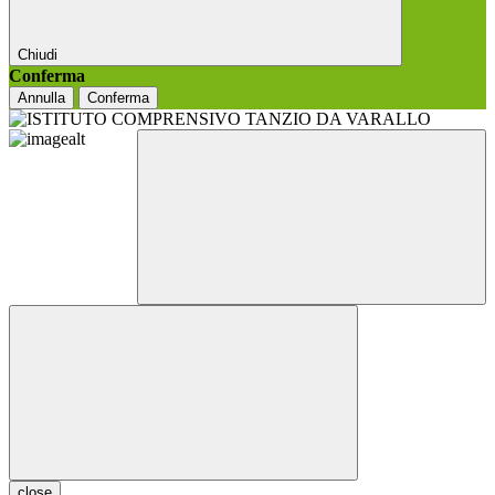
Chiudi
Conferma
Annulla
Conferma
close