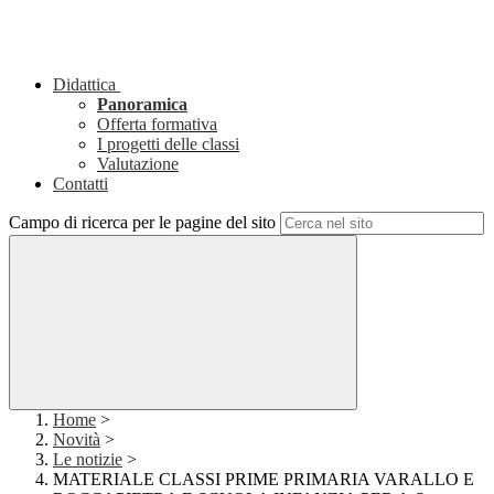
Didattica
Panoramica
Offerta formativa
I progetti delle classi
Valutazione
Contatti
Campo di ricerca per le pagine del sito
Home
>
Novità
>
Le notizie
>
MATERIALE CLASSI PRIME PRIMARIA VARALLO E