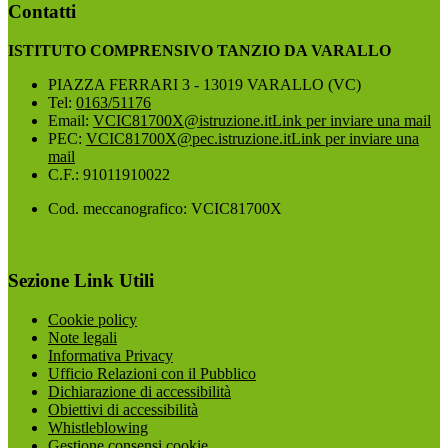
Contatti
ISTITUTO COMPRENSIVO TANZIO DA VARALLO
PIAZZA FERRARI 3 - 13019 VARALLO (VC)
Tel:
0163/51176
Email:
VCIC81700X@istruzione.it
Link per inviare una mail
PEC:
VCIC81700X@pec.istruzione.it
Link per inviare una
mail
C.F.: 91011910022
Cod. meccanografico: VCIC81700X
Sezione Link Utili
Cookie policy
Note legali
Informativa Privacy
Ufficio Relazioni con il Pubblico
Dichiarazione di accessibilità
Obiettivi di accessibilità
Whistleblowing
Gestione consensi cookie