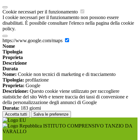
Cookie necessari per il funzionamento
I cookie necessari per il funzionamento non possono essere
disabilitati. È possibile consultare l'elenco nella pagina della cookie
policy.
https://www.google.com/maps
Nome
Tipologia
Proprieta
Descrizione
Durata
Nome:
Cookie non tecnici di marketing e di tracciamento
Tipologia:
profilazione
Proprieta:
Google
Descrizione:
Questo cookie viene utilizzato per raccogliere
statistiche del sito Web e tenere traccia dei tassi di conversione e
della personalizzazione degli annunci di Google
Durata:
183 giorni
Accetta tutti
Salva le preferenze
ISTITUTO COMPRENSIVO TANZIO DA
VARALLO