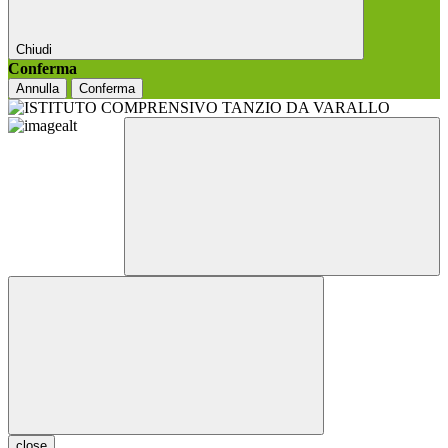
Chiudi
Conferma
Annulla
Conferma
close