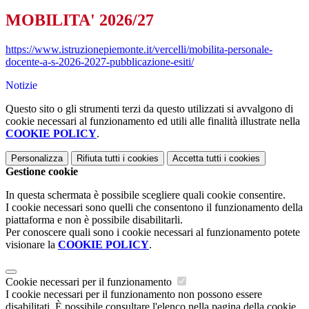
MOBILITA' 2026/27
https://www.istruzionepiemonte.it/vercelli/mobilita-personale-
docente-a-s-2026-2027-pubblicazione-esiti/
Notizie
Questo sito o gli strumenti terzi da questo utilizzati si avvalgono di
cookie necessari al funzionamento ed utili alle finalità illustrate nella
COOKIE POLICY
.
Personalizza
Rifiuta tutti
i cookies
Accetta tutti
i cookies
Gestione cookie
In questa schermata è possibile scegliere quali cookie consentire.
I cookie necessari sono quelli che consentono il funzionamento della
piattaforma e non è possibile disabilitarli.
Per conoscere quali sono i cookie necessari al funzionamento potete
visionare la
COOKIE POLICY
.
Cookie necessari per il funzionamento
I cookie necessari per il funzionamento non possono essere
disabilitati. È possibile consultare l'elenco nella pagina della cookie