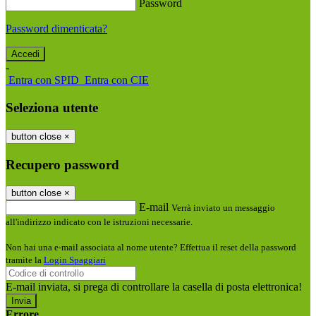
Password
Password dimenticata?
-
Entra con SPID
Entra con CIE
Seleziona utente
button close
×
Recupero password
button close
×
E-mail
Verrà inviato un messaggio
all'indirizzo indicato con le istruzioni necessarie.
Non hai una e-mail associata al nome utente? Effettua il reset della password
tramite la
Login Spaggiari
E-mail inviata, si prega di controllare la casella di posta elettronica!
Errore