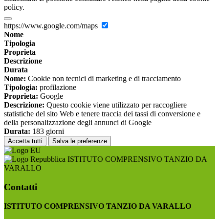
policy.
https://www.google.com/maps
Nome
Tipologia
Proprieta
Descrizione
Durata
Nome:
Cookie non tecnici di marketing e di tracciamento
Tipologia:
profilazione
Proprieta:
Google
Descrizione:
Questo cookie viene utilizzato per raccogliere
statistiche del sito Web e tenere traccia dei tassi di conversione e
della personalizzazione degli annunci di Google
Durata:
183 giorni
Accetta tutti
Salva le preferenze
ISTITUTO COMPRENSIVO TANZIO DA
VARALLO
Contatti
ISTITUTO COMPRENSIVO TANZIO DA VARALLO