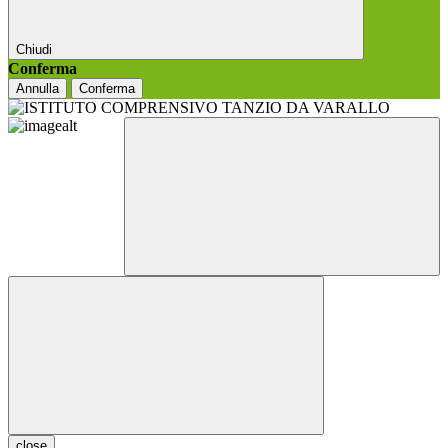
Chiudi
Conferma
Annulla
Conferma
close