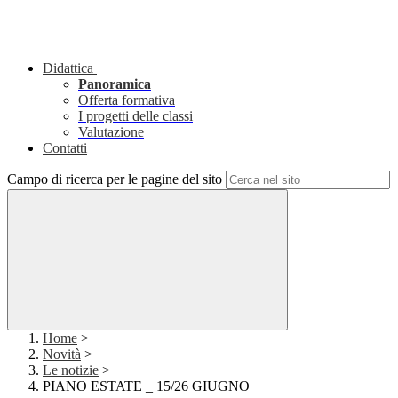
Didattica
Panoramica
Offerta formativa
I progetti delle classi
Valutazione
Contatti
Campo di ricerca per le pagine del sito
Home
>
Novità
>
Le notizie
>
PIANO ESTATE _ 15/26 GIUGNO