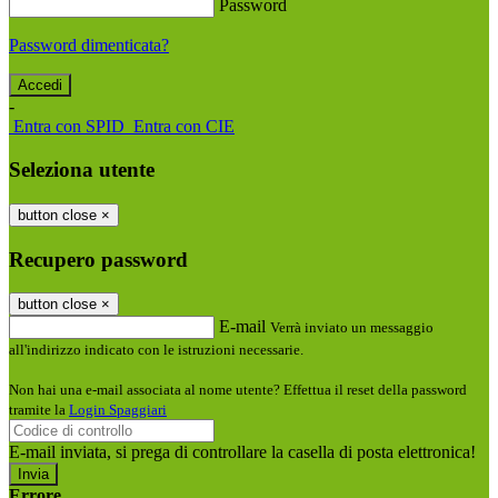
Password
Password dimenticata?
-
Entra con SPID
Entra con CIE
Seleziona utente
button close
×
Recupero password
button close
×
E-mail
Verrà inviato un messaggio
all'indirizzo indicato con le istruzioni necessarie.
Non hai una e-mail associata al nome utente? Effettua il reset della password
tramite la
Login Spaggiari
E-mail inviata, si prega di controllare la casella di posta elettronica!
Errore