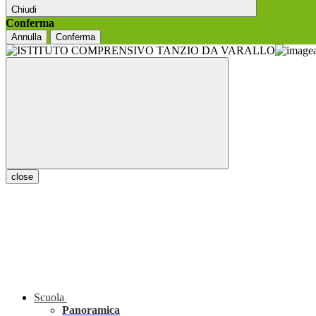
Chiudi
Conferma
Annulla
Conferma
close
Scuola
Panoramica