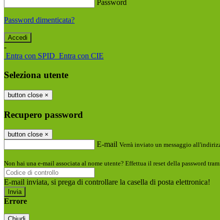
Password
Password dimenticata?
-
Entra con SPID
Entra con CIE
Seleziona utente
button close
×
Recupero password
button close
×
E-mail
Verrà inviato un messaggio all'indirizz
Non hai una e-mail associata al nome utente? Effettua il reset della password tram
E-mail inviata, si prega di controllare la casella di posta elettronica!
Errore
Chiudi