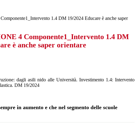
mponente1_Intervento 1.4 DM 19/2024 Educare è anche saper
NE 4 Componente1_Intervento 1.4 DM
are è anche saper orientare
zione: dagli asili nido alle Università. Investimento 1.4: Intervento
scolastica. DM 19/2024
i, sempre in aumento e che nel segmento delle scuole