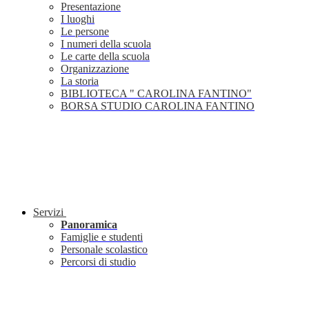
Presentazione
I luoghi
Le persone
I numeri della scuola
Le carte della scuola
Organizzazione
La storia
BIBLIOTECA " CAROLINA FANTINO"
BORSA STUDIO CAROLINA FANTINO
Servizi
Panoramica
Famiglie e studenti
Personale scolastico
Percorsi di studio