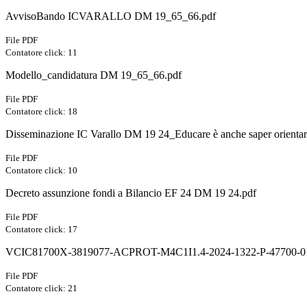
AvvisoBando ICVARALLO DM 19_65_66.pdf
File PDF
Contatore click: 11
Modello_candidatura DM 19_65_66.pdf
File PDF
Contatore click: 18
Disseminazione IC Varallo DM 19 24_Educare è anche saper orientar
File PDF
Contatore click: 10
Decreto assunzione fondi a Bilancio EF 24 DM 19 24.pdf
File PDF
Contatore click: 17
VCIC81700X-3819077-ACPROT-M4C1I1.4-2024-1322-P-47700-01
File PDF
Contatore click: 21