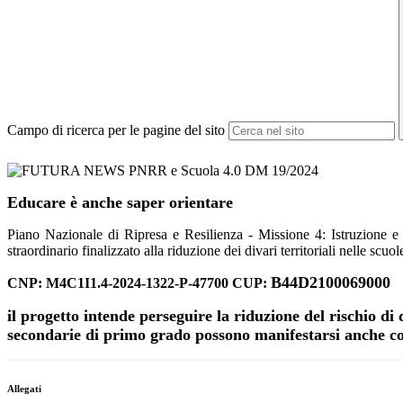
Campo di ricerca per le pagine del sito
Educare è anche saper orientare
Piano Nazionale di Ripresa e Resilienza - Missione 4: Istruzione e R
straordinario finalizzato alla riduzione dei divari territoriali nelle sc
B44D2100069000
CNP: M4C1I1.4-2024-1322-P-47700 CUP:
il progetto intende perseguire la riduzione del rischio di
secondarie di primo grado possono manifestarsi anche c
Allegati