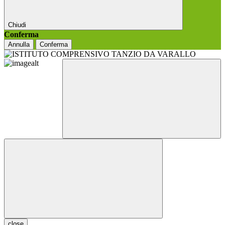
Chiudi
Conferma
Annulla
Conferma
close