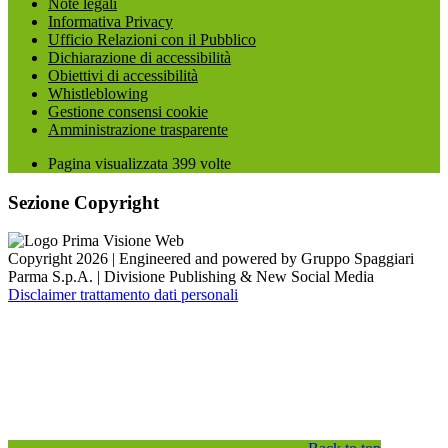
Note legali
Informativa Privacy
Ufficio Relazioni con il Pubblico
Dichiarazione di accessibilità
Obiettivi di accessibilità
Whistleblowing
Gestione consensi cookie
Amministrazione trasparente
Pagina visualizzata
399
volte
Sezione Copyright
Copyright 2026 | Engineered and powered by Gruppo Spaggiari
Parma S.p.A. | Divisione Publishing & New Social Media
Disclaimer trattamento dati personali