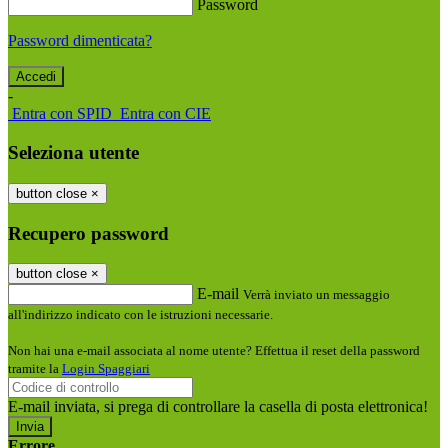
Password
Password dimenticata?
-
Entra con SPID
Entra con CIE
Seleziona utente
button close
×
Recupero password
button close
×
E-mail
Verrà inviato un messaggio
all'indirizzo indicato con le istruzioni necessarie.
Non hai una e-mail associata al nome utente? Effettua il reset della password
tramite la
Login Spaggiari
E-mail inviata, si prega di controllare la casella di posta elettronica!
Errore