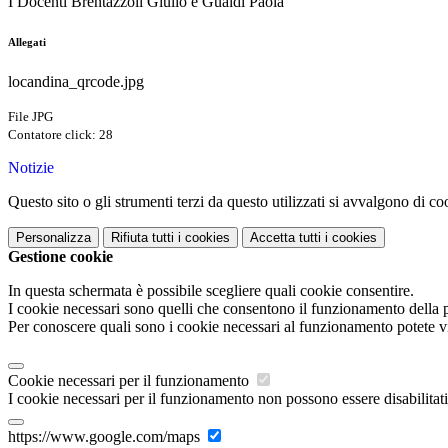
I Docenti Brentazzoli Giulio e Gualdi Paola
Allegati
locandina_qrcode.jpg
File JPG
Contatore click: 28
Notizie
Questo sito o gli strumenti terzi da questo utilizzati si avvalgono di coo
Personalizza
Rifiuta tutti
i cookies
Accetta tutti
i cookies
Gestione cookie
In questa schermata è possibile scegliere quali cookie consentire.
I cookie necessari sono quelli che consentono il funzionamento della pi
Per conoscere quali sono i cookie necessari al funzionamento potete v
Cookie necessari per il funzionamento
I cookie necessari per il funzionamento non possono essere disabilitati.
https://www.google.com/maps