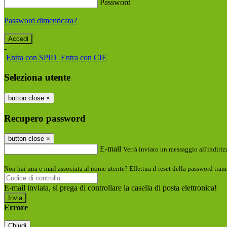
Password
Password dimenticata?
-
Entra con SPID
Entra con CIE
Seleziona utente
button close
×
Recupero password
button close
×
E-mail
Verrà inviato un messaggio all'indirizz
Non hai una e-mail associata al nome utente? Effettua il reset della password tram
E-mail inviata, si prega di controllare la casella di posta elettronica!
Errore
Chiudi