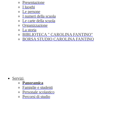
Presentazione
I luoghi
Le persone
I numeri della scuola
Le carte della scuola
Organizzazione
La storia
BIBLIOTECA " CAROLINA FANTINO"
BORSA STUDIO CAROLINA FANTINO
Servizi
Panoramica
Famiglie e studenti
Personale scolastico
Percorsi di studio