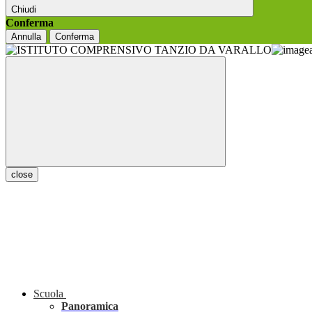
Chiudi
Conferma
Annulla
Conferma
close
Scuola
Panoramica