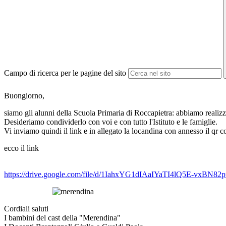
Campo di ricerca per le pagine del sito
Buongiorno,
siamo gli alunni della Scuola Primaria di Roccapietra: abbiamo realiz
Desideriamo condividerlo con voi e con tutto l'Istituto e le famiglie.
Vi inviamo quindi il link e in allegato la locandina con annesso il qr
ecco il link
https://drive.google.com/file/d/1IahxYG1dIAaIYaTI4lQ5E-vxBN82p
Cordiali saluti
I bambini del cast della "Merendina"