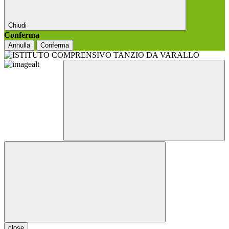
Chiudi
Conferma
Annulla
Conferma
close