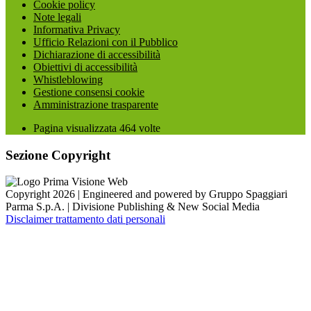
Cookie policy
Note legali
Informativa Privacy
Ufficio Relazioni con il Pubblico
Dichiarazione di accessibilità
Obiettivi di accessibilità
Whistleblowing
Gestione consensi cookie
Amministrazione trasparente
Pagina visualizzata
464
volte
Sezione Copyright
Copyright 2026 | Engineered and powered by Gruppo Spaggiari
Parma S.p.A. | Divisione Publishing & New Social Media
Disclaimer trattamento dati personali