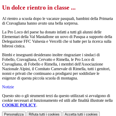
Un dolce rientro in classe ...
Al rientro a scuola dopo le vacanze pasquali, bambini della Primaria
di Cravagliana hanno avuto una bella sorpresa.
La Pro Loco del paese ha donato infatti a tutti gli alunni delle
Elementari della Val Mastallone un uovo di Pasqua a supporto della
Delegazione FFC Valsesia e Vercelli che si batte per la ricerca sulla
bibrosi cistica.
Bimbi e insegnanti desiderano inoltre ringraziare i sindaci di
Fobello, Cravagliana, Cervatto e Rimella, le Pro Loco di
Cravagliana, di Fobello e Rimella, i membri dell'Associazione
Nazionale Alpini, il Comitato Carnevale di Rimella, tutti i genitori,
nonni e privati che continuano a prodigarsi per soddisfare le
esigenze di questa piccola scuola di montagna.
Notizie
Questo sito o gli strumenti terzi da questo utilizzati si avvalgono di
cookie necessari al funzionamento ed utili alle finalità illustrate nella
COOKIE POLICY
.
Personalizza
Rifiuta tutti
i cookies
Accetta tutti
i cookies