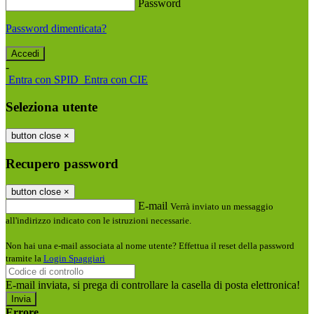
Password
Password dimenticata?
-
Entra con SPID
Entra con CIE
Seleziona utente
button close
×
Recupero password
button close
×
E-mail
Verrà inviato un messaggio
all'indirizzo indicato con le istruzioni necessarie.
Non hai una e-mail associata al nome utente? Effettua il reset della password
tramite la
Login Spaggiari
E-mail inviata, si prega di controllare la casella di posta elettronica!
Errore