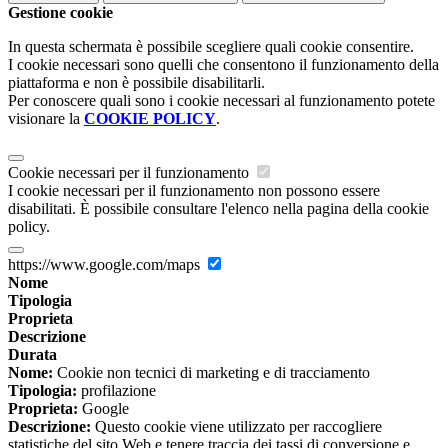
Gestione cookie
In questa schermata è possibile scegliere quali cookie consentire.
I cookie necessari sono quelli che consentono il funzionamento della
piattaforma e non è possibile disabilitarli.
Per conoscere quali sono i cookie necessari al funzionamento potete
visionare la
COOKIE POLICY
.
Cookie necessari per il funzionamento
I cookie necessari per il funzionamento non possono essere
disabilitati. È possibile consultare l'elenco nella pagina della cookie
policy.
https://www.google.com/maps
Nome
Tipologia
Proprieta
Descrizione
Durata
Nome:
Cookie non tecnici di marketing e di tracciamento
Tipologia:
profilazione
Proprieta:
Google
Descrizione:
Questo cookie viene utilizzato per raccogliere
statistiche del sito Web e tenere traccia dei tassi di conversione e