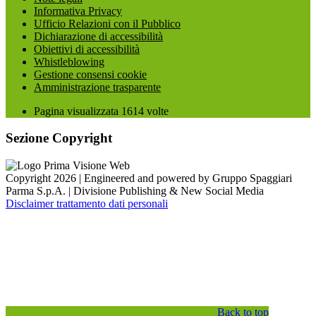
Informativa Privacy
Ufficio Relazioni con il Pubblico
Dichiarazione di accessibilità
Obiettivi di accessibilità
Whistleblowing
Gestione consensi cookie
Amministrazione trasparente
Pagina visualizzata
1614
volte
Sezione Copyright
Copyright 2026 | Engineered and powered by Gruppo Spaggiari
Parma S.p.A. | Divisione Publishing & New Social Media
Disclaimer trattamento dati personali
Back to top