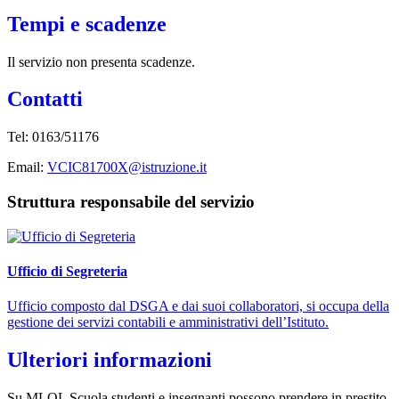
Tempi e scadenze
Il servizio non presenta scadenze.
Contatti
Tel: 0163/51176
Email:
VCIC81700X@istruzione.it
Struttura responsabile del servizio
Ufficio di Segreteria
Ufficio composto dal DSGA e dai suoi collaboratori, si occupa della
gestione dei servizi contabili e amministrativi dell’Istituto.
Ulteriori informazioni
Su MLOL Scuola studenti e insegnanti possono prendere in prestito