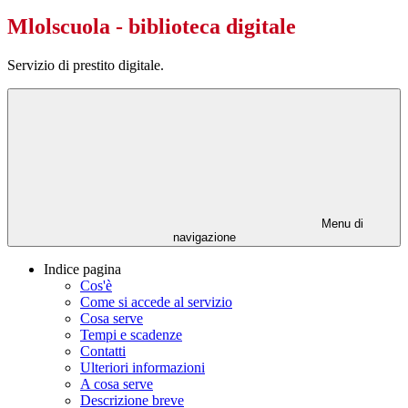
Mlolscuola - biblioteca digitale
Servizio di prestito digitale.
Menu di
navigazione
Indice pagina
Cos'è
Come si accede al servizio
Cosa serve
Tempi e scadenze
Contatti
Ulteriori informazioni
A cosa serve
Descrizione breve