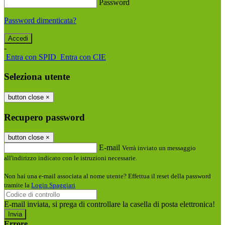
Password
Password dimenticata?
-
Entra con SPID
Entra con CIE
Seleziona utente
button close
×
Recupero password
button close
×
E-mail
Verrà inviato un messaggio
all'indirizzo indicato con le istruzioni necessarie.
Non hai una e-mail associata al nome utente? Effettua il reset della password
tramite la
Login Spaggiari
E-mail inviata, si prega di controllare la casella di posta elettronica!
Errore