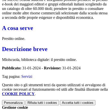
e-book dei maggiori editori e gruppi editoriali italiani scegliendo da
un catalogo di oltre 60.000 titoli; prendere in prestito o consultare
online molte altre risorse commerciali selezionate dalla scuola stessa
a seconda delle proprie esigenze e disponibilità economica.
A cosa serve
Prestito online.
Descrizione breve
Mlolscuola, biblioteca digitale: il prestito online.
Pubblicato:
31-01-2024 -
Revisione:
31-01-2024
Tag pagina:
Servizi
Questo sito o gli strumenti terzi da questo utilizzati si avvalgono di
cookie necessari al funzionamento ed utili alle finalità illustrate nella
COOKIE POLICY
.
Personalizza
Rifiuta tutti
i cookies
Accetta tutti
i cookies
Gestione cookie