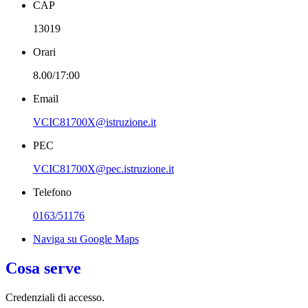
CAP
13019
Orari
8.00/17:00
Email
VCIC81700X@istruzione.it
PEC
VCIC81700X@pec.istruzione.it
Telefono
0163/51176
Naviga su Google Maps
Cosa serve
Credenziali di accesso.