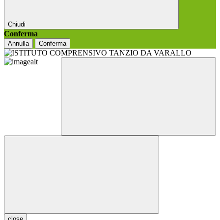
Chiudi
Conferma
Annulla
Conferma
close