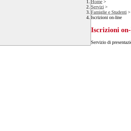
Home
>
Servizi
>
Famiglie e Studenti
>
Iscrizioni on-line
Iscrizioni on-
Servizio di presentazi