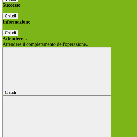
Successo
Chiudi
Informazione
Chiudi
Attendere...
Attendere il completamento dell'operazione...
Chiudi