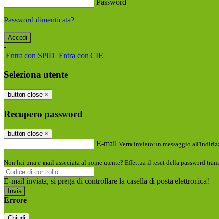
Password
Password dimenticata?
-
Entra con SPID
Entra con CIE
Seleziona utente
button close
×
Recupero password
button close
×
E-mail
Verrà inviato un messaggio all'indirizz
Non hai una e-mail associata al nome utente? Effettua il reset della password tram
E-mail inviata, si prega di controllare la casella di posta elettronica!
Errore
Chiudi