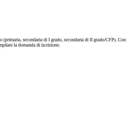
ligo (primaria, secondaria di I grado, secondaria di II grado/CFP). Con
ompilare la domanda di iscrizione.