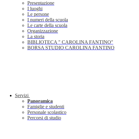
Presentazione
I luoghi
Le persone
I numeri della scuola
Le carte della scuola
Organizzazione
La storia
BIBLIOTECA " CAROLINA FANTINO"
BORSA STUDIO CAROLINA FANTINO
Servizi
Panoramica
Famiglie e studenti
Personale scolastico
Percorsi di studio