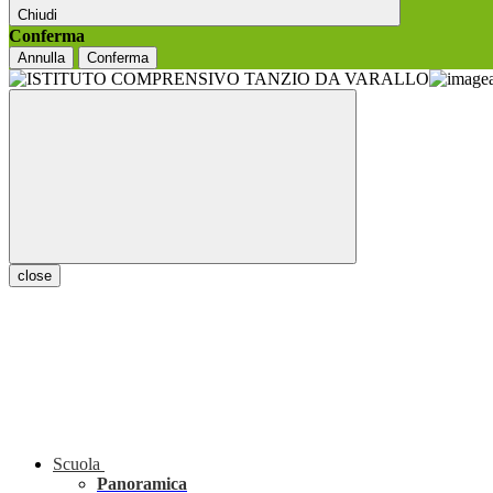
Chiudi
Conferma
Annulla
Conferma
close
Scuola
Panoramica