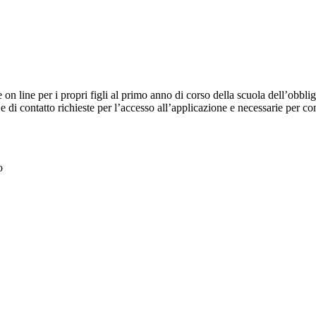
e on line per i propri figli al primo anno di corso della scuola dell’obb
 e di contatto richieste per l’accesso all’applicazione e necessarie per c
o