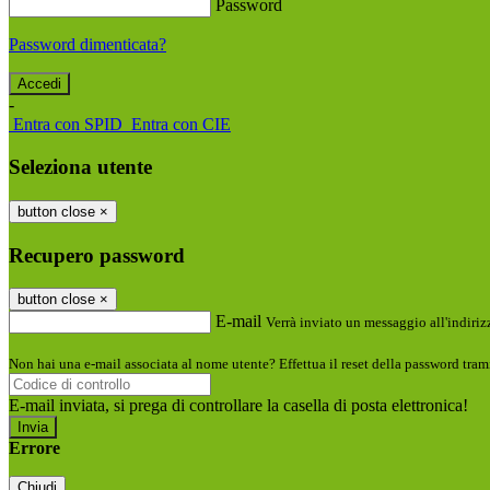
Password
Password dimenticata?
-
Entra con SPID
Entra con CIE
Seleziona utente
button close
×
Recupero password
button close
×
E-mail
Verrà inviato un messaggio all'indirizz
Non hai una e-mail associata al nome utente? Effettua il reset della password tram
E-mail inviata, si prega di controllare la casella di posta elettronica!
Errore
Chiudi