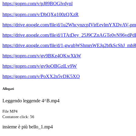
https://gopro.com/v/pJ89BOGlvdynl
https://gopro.com/v/DbQXg100zQXzR
https://drive.google.com/file/d/1u2WhcynzcpIVirEevlmYXDvAV-p
https://drive.google.com/file/d/1TAtDey_25J9CZnAGTe0vN96vdP
https://drive.google.com/file/d/1-gwubWShmrsWEJq2bfkScShJ_mb
https://gopro.com/v/gv9BKe4QKwXkW
https://gopro.com/v/gv9oOBGzlLv9W
https://gopro.com/v/PoXX2n5vDK5XO
Allegati
Leggendo leggende 4^B.mp4
File MP4
Contatore click: 56
insieme è più bello_1.mp4