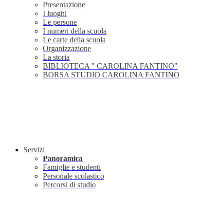
Presentazione
I luoghi
Le persone
I numeri della scuola
Le carte della scuola
Organizzazione
La storia
BIBLIOTECA " CAROLINA FANTINO"
BORSA STUDIO CAROLINA FANTINO
Servizi
Panoramica
Famiglie e studenti
Personale scolastico
Percorsi di studio