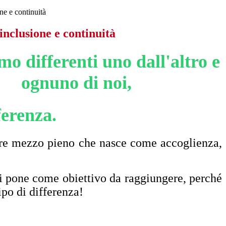
ne e continuità
inclusione e continuità
mo differenti uno dall'altro e
ognuno di noi,
ferenza.
hiere mezzo pieno che nasce come accoglienza,
a, si pone come obiettivo da raggiungere, perché
ipo di differenza!