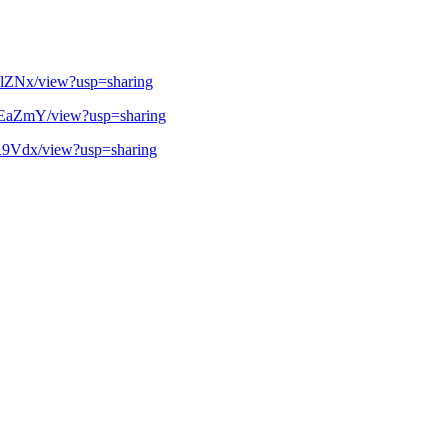
mlZNx/view?usp=sharing
dEaZmY/view?usp=sharing
R9Vdx/view?usp=sharing