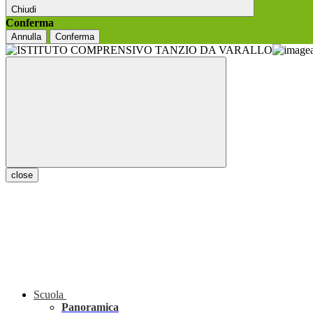
Chiudi
Conferma
Annulla
Conferma
close
Scuola
Panoramica