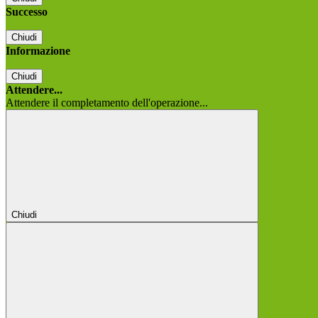
Successo
Chiudi
Informazione
Chiudi
Attendere...
Attendere il completamento dell'operazione...
Chiudi