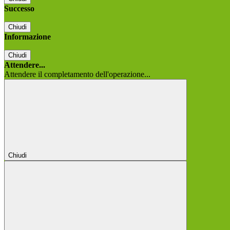
Successo
Chiudi
Informazione
Chiudi
Attendere...
Attendere il completamento dell'operazione...
Chiudi