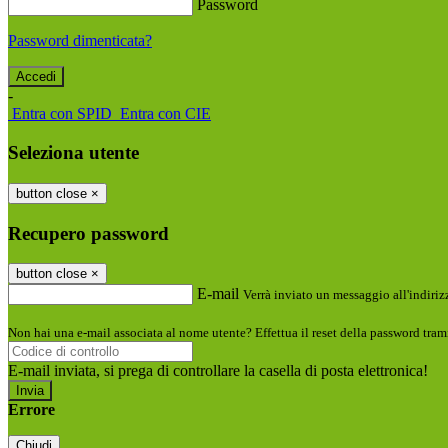
Password
Password dimenticata?
-
Entra con SPID
Entra con CIE
Seleziona utente
button close
×
Recupero password
button close
×
E-mail
Verrà inviato un messaggio all'indirizz
Non hai una e-mail associata al nome utente? Effettua il reset della password tram
E-mail inviata, si prega di controllare la casella di posta elettronica!
Errore
Chiudi