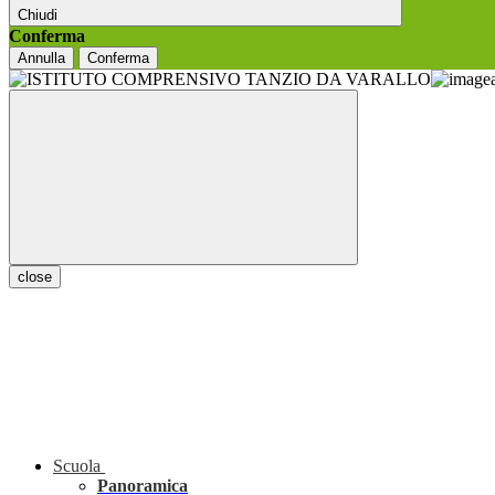
Chiudi
Conferma
Annulla
Conferma
close
Scuola
Panoramica