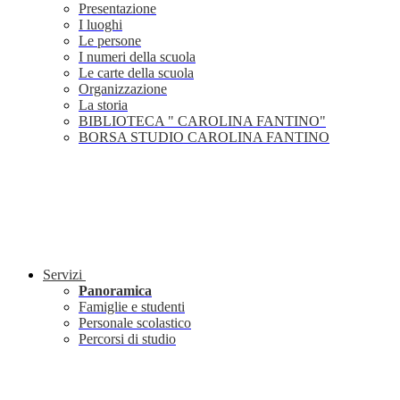
Presentazione
I luoghi
Le persone
I numeri della scuola
Le carte della scuola
Organizzazione
La storia
BIBLIOTECA " CAROLINA FANTINO"
BORSA STUDIO CAROLINA FANTINO
Servizi
Panoramica
Famiglie e studenti
Personale scolastico
Percorsi di studio