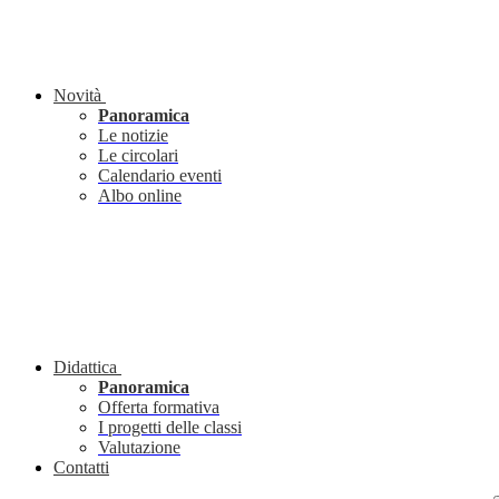
Novità
Panoramica
Le notizie
Le circolari
Calendario eventi
Albo online
Didattica
Panoramica
Offerta formativa
I progetti delle classi
Valutazione
Contatti