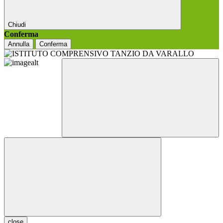
Chiudi
Conferma
Annulla
Conferma
close