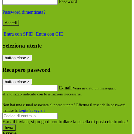
Password
Password dimenticata?
-
Entra con SPID
Entra con CIE
Seleziona utente
button close
×
Recupero password
button close
×
E-mail
Verrà inviato un messaggio
all'indirizzo indicato con le istruzioni necessarie.
Non hai una e-mail associata al nome utente? Effettua il reset della password
tramite la
Login Spaggiari
E-mail inviata, si prega di controllare la casella di posta elettronica!
Errore