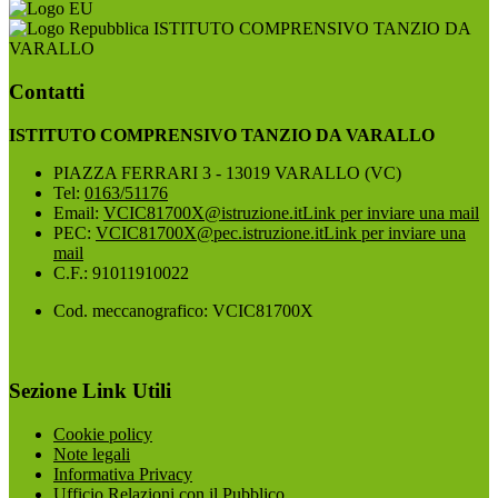
ISTITUTO COMPRENSIVO TANZIO DA
VARALLO
Contatti
ISTITUTO COMPRENSIVO TANZIO DA VARALLO
PIAZZA FERRARI 3 - 13019 VARALLO (VC)
Tel:
0163/51176
Email:
VCIC81700X@istruzione.it
Link per inviare una mail
PEC:
VCIC81700X@pec.istruzione.it
Link per inviare una
mail
C.F.: 91011910022
Cod. meccanografico: VCIC81700X
Sezione Link Utili
Cookie policy
Note legali
Informativa Privacy
Ufficio Relazioni con il Pubblico