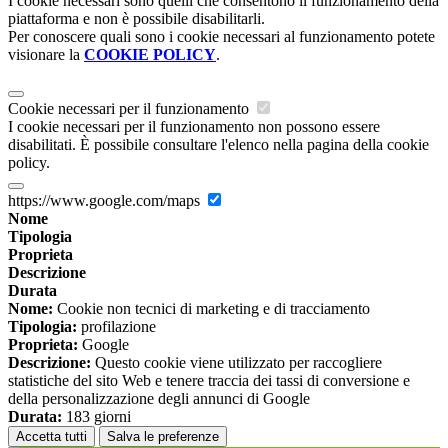
I cookie necessari sono quelli che consentono il funzionamento della
piattaforma e non è possibile disabilitarli.
Per conoscere quali sono i cookie necessari al funzionamento potete
visionare la
COOKIE POLICY
.
Cookie necessari per il funzionamento
I cookie necessari per il funzionamento non possono essere
disabilitati. È possibile consultare l'elenco nella pagina della cookie
policy.
https://www.google.com/maps
Nome
Tipologia
Proprieta
Descrizione
Durata
Nome:
Cookie non tecnici di marketing e di tracciamento
Tipologia:
profilazione
Proprieta:
Google
Descrizione:
Questo cookie viene utilizzato per raccogliere
statistiche del sito Web e tenere traccia dei tassi di conversione e
della personalizzazione degli annunci di Google
Durata:
183 giorni
Accetta tutti
Salva le preferenze