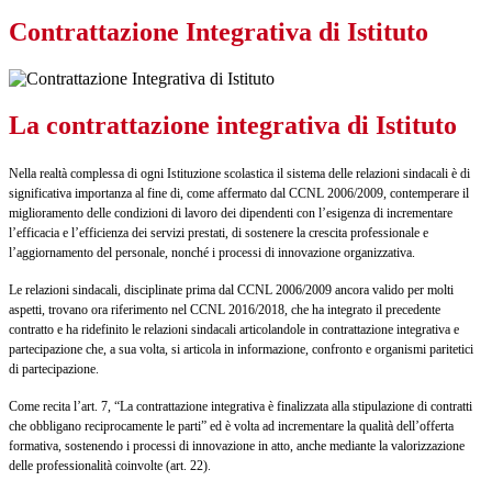
Contrattazione Integrativa di Istituto
La contrattazione integrativa di Istituto
Nella realtà complessa di ogni Istituzione scolastica il sistema delle relazioni sindacali è di
significativa importanza al fine di, come affermato dal CCNL 2006/2009, contemperare il
miglioramento delle condizioni di lavoro dei dipendenti con l’esigenza di incrementare
l’efficacia e l’efficienza dei servizi prestati, di sostenere la crescita professionale e
l’aggiornamento del personale, nonché i processi di innovazione organizzativa.
Le relazioni sindacali, disciplinate prima dal CCNL 2006/2009 ancora valido per molti
aspetti, trovano ora riferimento nel CCNL 2016/2018, che ha integrato il precedente
contratto e ha ridefinito le relazioni sindacali articolandole in contrattazione integrativa e
partecipazione che, a sua volta, si articola in informazione, confronto e organismi paritetici
di partecipazione.
Come recita l’art. 7, “La contrattazione integrativa è finalizzata alla stipulazione di contratti
che obbligano reciprocamente le parti” ed è volta ad incrementare la qualità dell’offerta
formativa, sostenendo i processi di innovazione in atto, anche mediante la valorizzazione
delle professionalità coinvolte (art. 22).