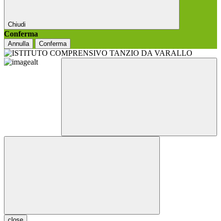
Chiudi
Conferma
Annulla
Conferma
close