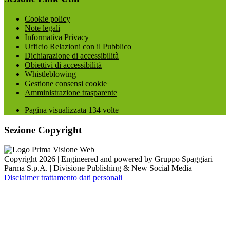
Cookie policy
Note legali
Informativa Privacy
Ufficio Relazioni con il Pubblico
Dichiarazione di accessibilità
Obiettivi di accessibilità
Whistleblowing
Gestione consensi cookie
Amministrazione trasparente
Pagina visualizzata
134
volte
Sezione Copyright
Copyright 2026 | Engineered and powered by Gruppo Spaggiari
Parma S.p.A. | Divisione Publishing & New Social Media
Disclaimer trattamento dati personali