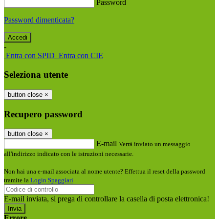
Password
Password dimenticata?
-
Entra con SPID
Entra con CIE
Seleziona utente
button close
×
Recupero password
button close
×
E-mail
Verrà inviato un messaggio
all'indirizzo indicato con le istruzioni necessarie.
Non hai una e-mail associata al nome utente? Effettua il reset della password
tramite la
Login Spaggiari
E-mail inviata, si prega di controllare la casella di posta elettronica!
Errore