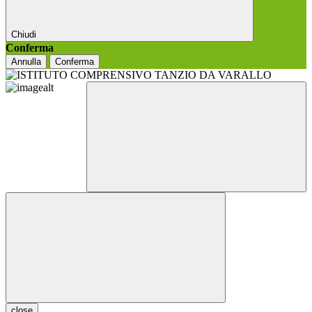
Chiudi
Conferma
Annulla
Conferma
close