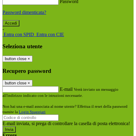
Password
Password dimenticata?
-
Entra con SPID
Entra con CIE
Seleziona utente
button close
×
Recupero password
button close
×
E-mail
Verrà inviato un messaggio
all'indirizzo indicato con le istruzioni necessarie.
Non hai una e-mail associata al nome utente? Effettua il reset della password
tramite la
Login Spaggiari
E-mail inviata, si prega di controllare la casella di posta elettronica!
Errore