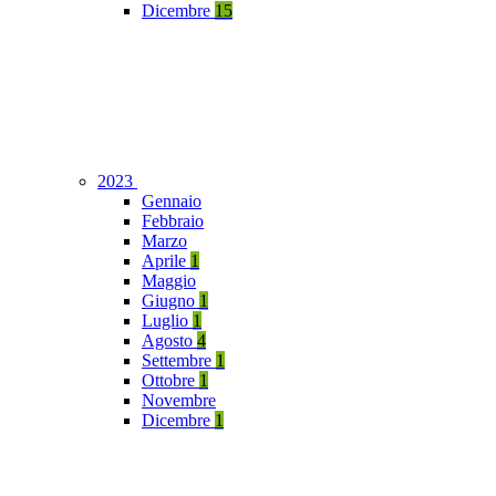
Dicembre
15
2023
Gennaio
Febbraio
Marzo
Aprile
1
Maggio
Giugno
1
Luglio
1
Agosto
4
Settembre
1
Ottobre
1
Novembre
Dicembre
1