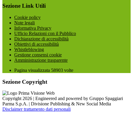
Sezione Link Utili
Cookie policy
Note legali
Informativa Privacy
Ufficio Relazioni con il Pubblico
Dichiarazione di accessibilità
Obiettivi di accessibilità
Whistleblowing
Gestione consensi cookie
Amministrazione trasparente
Pagina visualizzata
58903
volte
Sezione Copyright
Copyright 2026 | Engineered and powered by Gruppo Spaggiari
Parma S.p.A. | Divisione Publishing & New Social Media
Disclaimer trattamento dati personali