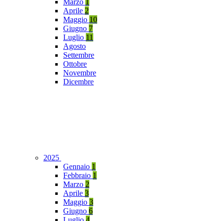
Marzo
1
Aprile
2
Maggio
10
Giugno
7
Luglio
11
Agosto
Settembre
Ottobre
Novembre
Dicembre
2025
Gennaio
1
Febbraio
1
Marzo
2
Aprile
3
Maggio
3
Giugno
6
Luglio
4