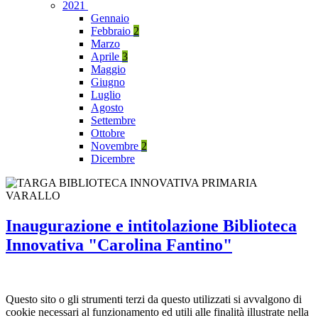
2021
Gennaio
Febbraio
2
Marzo
Aprile
3
Maggio
Giugno
Luglio
Agosto
Settembre
Ottobre
Novembre
2
Dicembre
Inaugurazione e intitolazione Biblioteca
Innovativa "Carolina Fantino"
Questo sito o gli strumenti terzi da questo utilizzati si avvalgono di
cookie necessari al funzionamento ed utili alle finalità illustrate nella