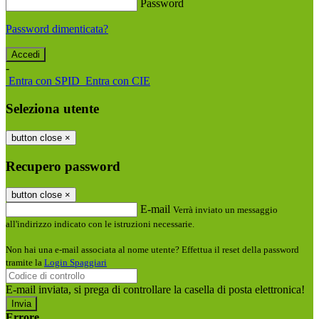
Password
Password dimenticata?
-
Entra con SPID
Entra con CIE
Seleziona utente
button close
×
Recupero password
button close
×
E-mail
Verrà inviato un messaggio
all'indirizzo indicato con le istruzioni necessarie.
Non hai una e-mail associata al nome utente? Effettua il reset della password
tramite la
Login Spaggiari
E-mail inviata, si prega di controllare la casella di posta elettronica!
Errore