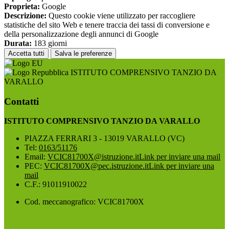
Proprieta:
Google
Descrizione:
Questo cookie viene utilizzato per raccogliere
statistiche del sito Web e tenere traccia dei tassi di conversione e
della personalizzazione degli annunci di Google
Durata:
183 giorni
Accetta tutti
Salva le preferenze
ISTITUTO COMPRENSIVO TANZIO DA
VARALLO
Contatti
ISTITUTO COMPRENSIVO TANZIO DA VARALLO
PIAZZA FERRARI 3 - 13019 VARALLO (VC)
Tel:
0163/51176
Email:
VCIC81700X@istruzione.it
Link per inviare una mail
PEC:
VCIC81700X@pec.istruzione.it
Link per inviare una
mail
C.F.: 91011910022
Cod. meccanografico: VCIC81700X