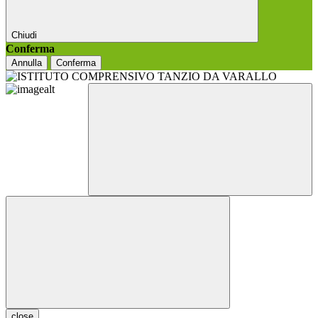
Chiudi
Conferma
Annulla
Conferma
close