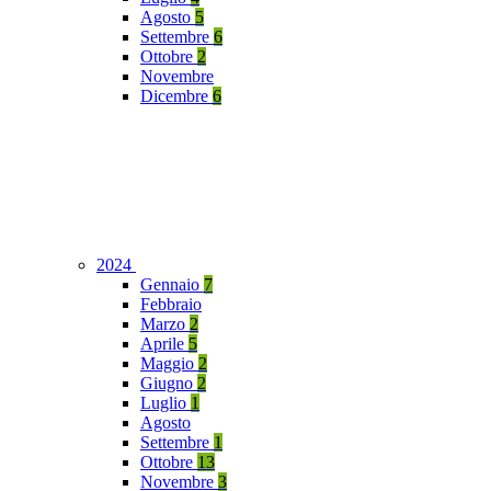
Agosto
5
Settembre
6
Ottobre
2
Novembre
Dicembre
6
2024
Gennaio
7
Febbraio
Marzo
2
Aprile
5
Maggio
2
Giugno
2
Luglio
1
Agosto
Settembre
1
Ottobre
13
Novembre
3