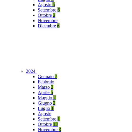
Agosto
5
Settembre
6
Ottobre
2
Novembre
Dicembre
6
2024
Gennaio
7
Febbraio
Marzo
2
Aprile
5
Maggio
2
Giugno
2
Luglio
1
Agosto
Settembre
1
Ottobre
13
Novembre
3