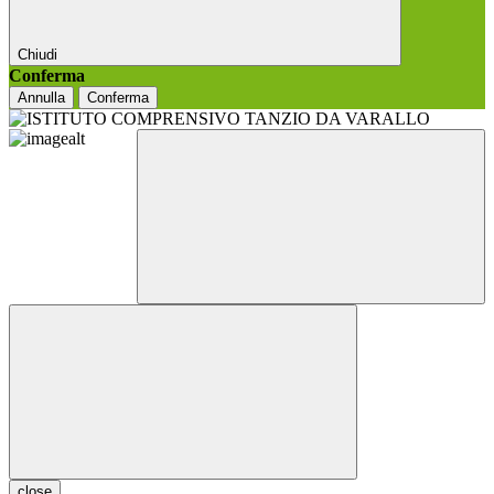
Chiudi
Conferma
Annulla
Conferma
close