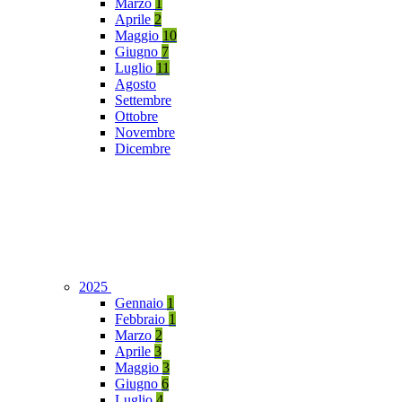
Marzo
1
Aprile
2
Maggio
10
Giugno
7
Luglio
11
Agosto
Settembre
Ottobre
Novembre
Dicembre
2025
Gennaio
1
Febbraio
1
Marzo
2
Aprile
3
Maggio
3
Giugno
6
Luglio
4