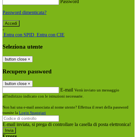
Password
Password dimenticata?
-
Entra con SPID
Entra con CIE
Seleziona utente
button close
×
Recupero password
button close
×
E-mail
Verrà inviato un messaggio
all'indirizzo indicato con le istruzioni necessarie.
Non hai una e-mail associata al nome utente? Effettua il reset della password
tramite la
Login Spaggiari
E-mail inviata, si prega di controllare la casella di posta elettronica!
Errore