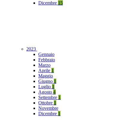
Dicembre
15
2023
Gennaio
Febbraio
Marzo
Aprile
1
Maggio
Giugno
1
Luglio
1
Agosto
4
Settembre
1
Ottobre
1
Novembre
Dicembre
1