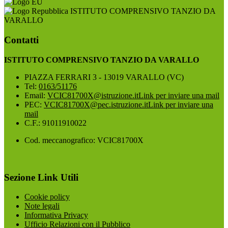
ISTITUTO COMPRENSIVO TANZIO DA
VARALLO
Contatti
ISTITUTO COMPRENSIVO TANZIO DA VARALLO
PIAZZA FERRARI 3 - 13019 VARALLO (VC)
Tel:
0163/51176
Email:
VCIC81700X@istruzione.it
Link per inviare una mail
PEC:
VCIC81700X@pec.istruzione.it
Link per inviare una
mail
C.F.: 91011910022
Cod. meccanografico: VCIC81700X
Sezione Link Utili
Cookie policy
Note legali
Informativa Privacy
Ufficio Relazioni con il Pubblico