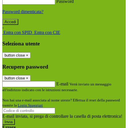
Password
Password dimenticata?
-
Entra con SPID
Entra con CIE
Seleziona utente
button close
×
Recupero password
button close
×
E-mail
Verrà inviato un messaggio
all'indirizzo indicato con le istruzioni necessarie.
Non hai una e-mail associata al nome utente? Effettua il reset della password
tramite la
Login Spaggiari
E-mail inviata, si prega di controllare la casella di posta elettronica!
Errore