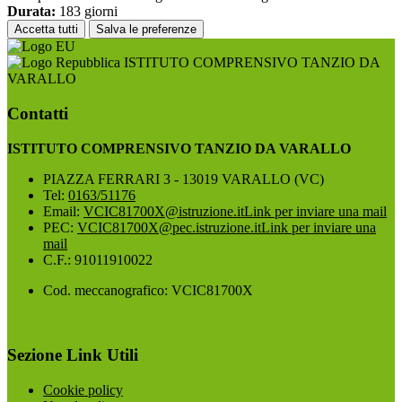
Durata:
183 giorni
Accetta tutti
Salva le preferenze
ISTITUTO COMPRENSIVO TANZIO DA
VARALLO
Contatti
ISTITUTO COMPRENSIVO TANZIO DA VARALLO
PIAZZA FERRARI 3 - 13019 VARALLO (VC)
Tel:
0163/51176
Email:
VCIC81700X@istruzione.it
Link per inviare una mail
PEC:
VCIC81700X@pec.istruzione.it
Link per inviare una
mail
C.F.: 91011910022
Cod. meccanografico: VCIC81700X
Sezione Link Utili
Cookie policy