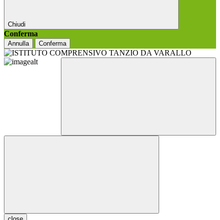
Chiudi
Conferma
Annulla
Conferma
close