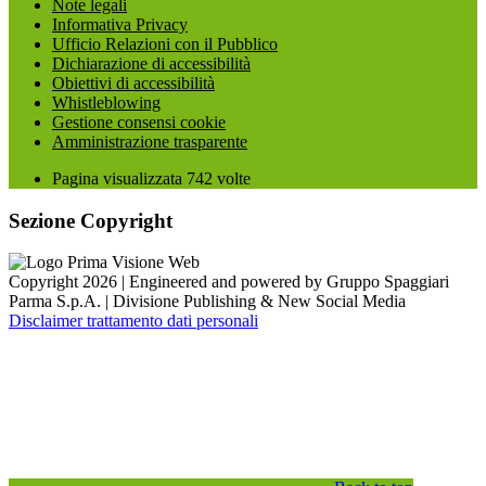
Note legali
Informativa Privacy
Ufficio Relazioni con il Pubblico
Dichiarazione di accessibilità
Obiettivi di accessibilità
Whistleblowing
Gestione consensi cookie
Amministrazione trasparente
Pagina visualizzata
742
volte
Sezione Copyright
Copyright 2026 | Engineered and powered by Gruppo Spaggiari
Parma S.p.A. | Divisione Publishing & New Social Media
Disclaimer trattamento dati personali