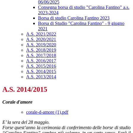
06/06/2025
Consegna borsa di studio "Carolina Fantino" a.s.
2023-2024
Borsa di studio Carolina Fantino 2023
Borsa di Studio "Carolina Fantino" - 9 giugno
2021
A.S. 2021/2022
A.S. 2020/2021
A.S. 2019/2020
A.S. 2018/2019
A.S. 2017/2018
A.S. 2016/2017
A.S. 2015/2016
A.S. 2014/2015
A.S. 2013/2014
A.S. 2014/2015
Corale d'amore
corale-d-amore (1).pdf
E’ la sera del 28 maggio.
Forse quest’anno la cerimonia di conferimento delle borse di studio
“Carolina Fantino” sembra più solenne, in un certo senso. Sarà il