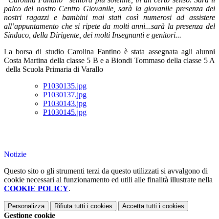
palco del nostro Centro Giovanile, sarà la giovanile presenza dei
nostri ragazzi e bambini mai stati così numerosi ad assistere
all’appuntamento che si ripete da molti anni...sarà la presenza del
Sindaco, della Dirigente, dei molti Insegnanti e genitori...
La borsa di studio Carolina Fantino è stata assegnata agli alunni
Costa Martina della classe 5 B e a Biondi Tommaso della classe 5 A
della Scuola Primaria di Varallo
P1030135.jpg
P1030137.jpg
P1030143.jpg
P1030145.jpg
Notizie
Questo sito o gli strumenti terzi da questo utilizzati si avvalgono di
cookie necessari al funzionamento ed utili alle finalità illustrate nella
COOKIE POLICY
.
Personalizza
Rifiuta tutti
i cookies
Accetta tutti
i cookies
Gestione cookie