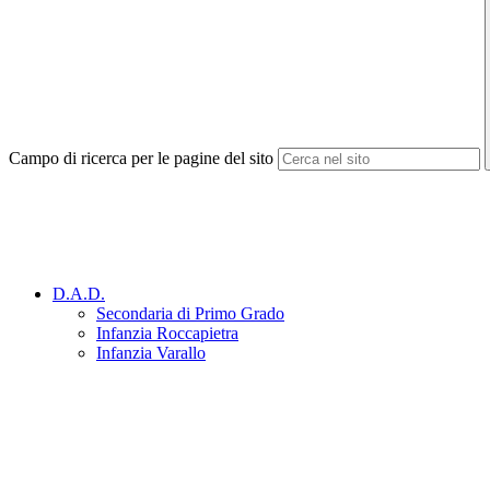
Campo di ricerca per le pagine del sito
D.A.D.
Secondaria di Primo Grado
Infanzia Roccapietra
Infanzia Varallo