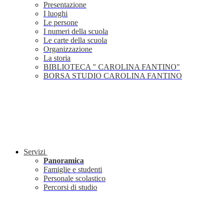
Presentazione
I luoghi
Le persone
I numeri della scuola
Le carte della scuola
Organizzazione
La storia
BIBLIOTECA " CAROLINA FANTINO"
BORSA STUDIO CAROLINA FANTINO
Servizi
Panoramica
Famiglie e studenti
Personale scolastico
Percorsi di studio