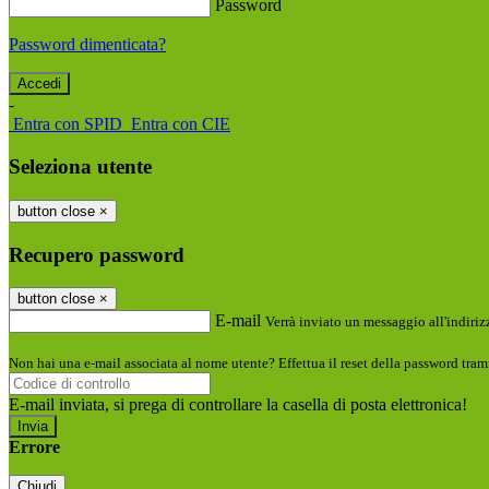
Password
Password dimenticata?
-
Entra con SPID
Entra con CIE
Seleziona utente
button close
×
Recupero password
button close
×
E-mail
Verrà inviato un messaggio all'indirizz
Non hai una e-mail associata al nome utente? Effettua il reset della password tram
E-mail inviata, si prega di controllare la casella di posta elettronica!
Errore
Chiudi