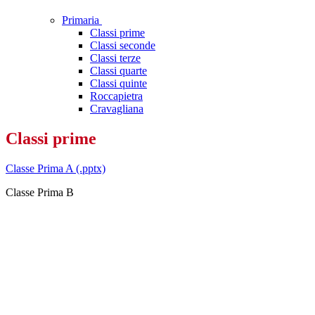
Primaria
Classi prime
Classi seconde
Classi terze
Classi quarte
Classi quinte
Roccapietra
Cravagliana
Classi prime
Classe Prima A (.pptx)
Classe Prima B