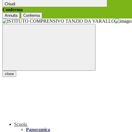
Chiudi
Conferma
Annulla
Conferma
close
Scuola
Panoramica