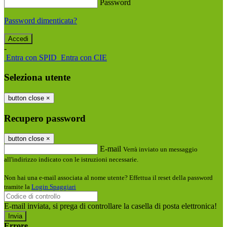
Password
Password dimenticata?
-
Entra con SPID
Entra con CIE
Seleziona utente
button close
×
Recupero password
button close
×
E-mail
Verrà inviato un messaggio
all'indirizzo indicato con le istruzioni necessarie.
Non hai una e-mail associata al nome utente? Effettua il reset della password
tramite la
Login Spaggiari
E-mail inviata, si prega di controllare la casella di posta elettronica!
Errore