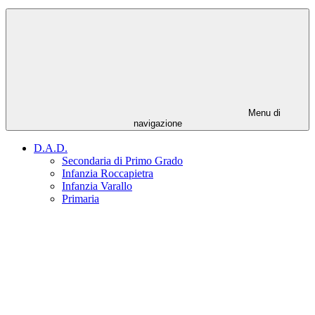
Menu di
navigazione
D.A.D.
Secondaria di Primo Grado
Infanzia Roccapietra
Infanzia Varallo
Primaria