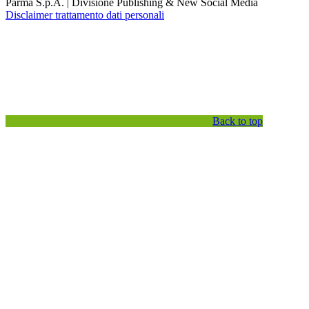
Parma S.p.A. | Divisione Publishing & New Social Media
Disclaimer trattamento dati personali
Back to top