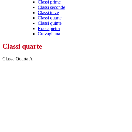
Classi prime
Classi seconde
Classi terze
Classi quarte
Classi quinte
Roccapietra
Cravagliana
Classi quarte
Classe Quarta A