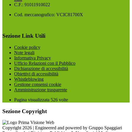
C.F.: 91011910022
Cod. meccanografico: VCIC81700X
Sezione Link Utili
Cookie policy
Note legali
Informativa Privacy
Ufficio Relazioni con il Pubblico
Dichiarazione di accessibilità
Obiettivi di accessibilità
Whistleblowing
Gestione consensi cookie
Amministrazione trasparente
Pagina visualizzata
526
volte
Sezione Copyright
Copyright 2026 | Engineered and powered by Gruppo Spaggiari