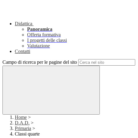
Didattica
Panoramica
Offerta formativa
I progetti delle classi
Valutazione
Contatti
Campo di ricerca per le pagine del sito
Home
>
D.A.D.
>
Primaria
>
Classi quarte