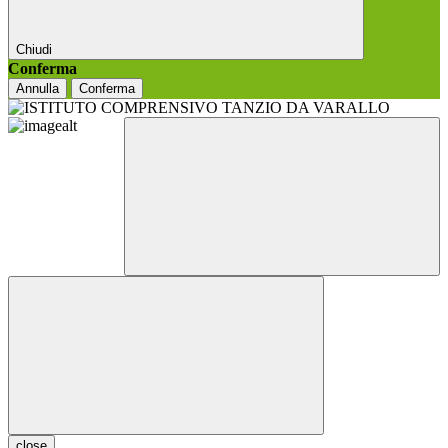
Chiudi
Conferma
Annulla
Conferma
close