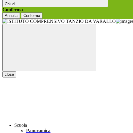
Chiudi
Conferma
Annulla
Conferma
close
Scuola
Panoramica