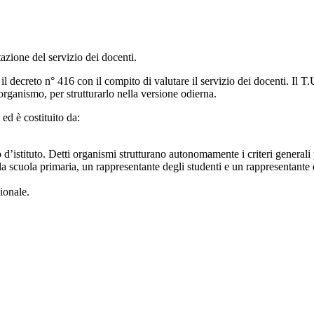
tazione del servizio dei docenti.
n il decreto n° 416 con il compito di valutare il servizio dei docenti. I
rganismo, per strutturarlo nella versione odierna.
 ed è costituito da:
lio d’istituto. Detti organismi strutturano autonomamente i criteri genera
la scuola primaria, un rappresentante degli studenti e un rappresentante d
ionale.