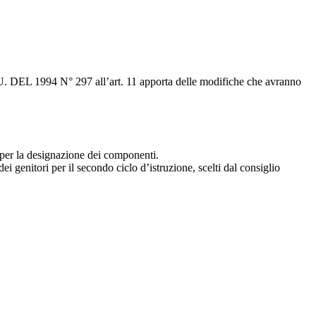
l T.U. DEL 1994 N° 297 all’art. 11 apporta delle modifiche che avranno
li per la designazione dei componenti.
ei genitori per il secondo ciclo d’istruzione, scelti dal consiglio