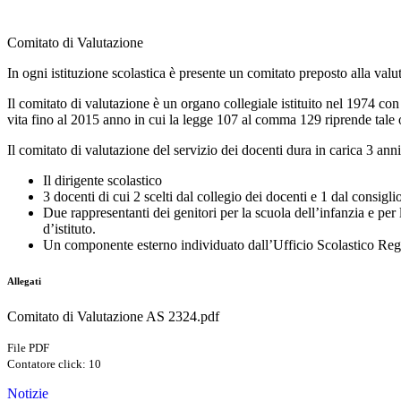
Comitato di Valutazione
In ogni istituzione scolastica è presente un comitato preposto alla valu
Il comitato di valutazione è un organo collegiale istituito nel 1974 co
vita fino al 2015 anno in cui la legge 107 al comma 129 riprende tale o
Il comitato di valutazione del servizio dei docenti dura in carica 3 anni
Il dirigente scolastico
3 docenti di cui 2 scelti dal collegio dei docenti e 1 dal consig
Due rappresentanti dei genitori per la scuola dell’infanzia e per 
d’istituto.
Un componente esterno individuato dall’Ufficio Scolastico Reg
Allegati
Comitato di Valutazione AS 2324.pdf
File PDF
Contatore click: 10
Notizie