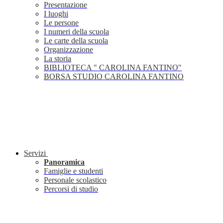
Presentazione
I luoghi
Le persone
I numeri della scuola
Le carte della scuola
Organizzazione
La storia
BIBLIOTECA " CAROLINA FANTINO"
BORSA STUDIO CAROLINA FANTINO
Servizi
Panoramica
Famiglie e studenti
Personale scolastico
Percorsi di studio