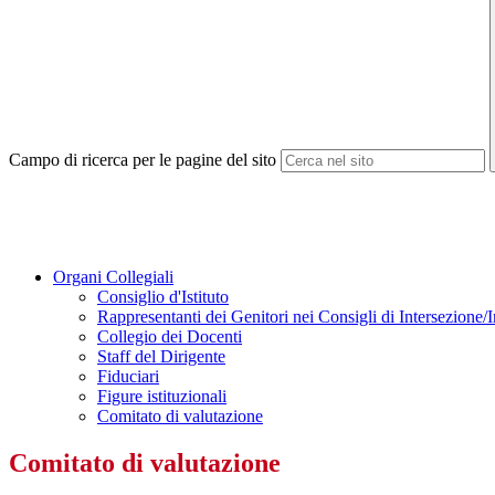
Campo di ricerca per le pagine del sito
Organi Collegiali
Consiglio d'Istituto
Rappresentanti dei Genitori nei Consigli di Intersezione/I
Collegio dei Docenti
Staff del Dirigente
Fiduciari
Figure istituzionali
Comitato di valutazione
Comitato di valutazione