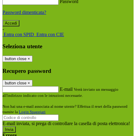
Password
Password dimenticata?
-
Entra con SPID
Entra con CIE
Seleziona utente
button close
×
Recupero password
button close
×
E-mail
Verrà inviato un messaggio
all'indirizzo indicato con le istruzioni necessarie.
Non hai una e-mail associata al nome utente? Effettua il reset della password
tramite la
Login Spaggiari
E-mail inviata, si prega di controllare la casella di posta elettronica!
Errore