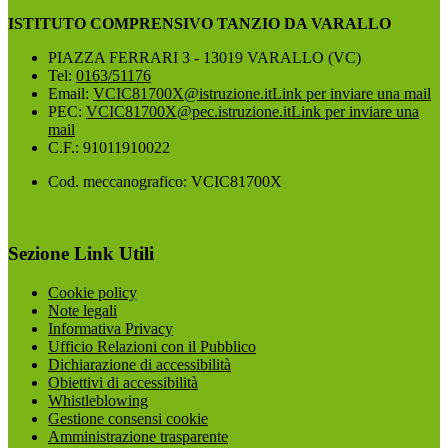
ISTITUTO COMPRENSIVO TANZIO DA VARALLO
PIAZZA FERRARI 3 - 13019 VARALLO (VC)
Tel:
0163/51176
Email:
VCIC81700X@istruzione.it
Link per inviare una mail
PEC:
VCIC81700X@pec.istruzione.it
Link per inviare una
mail
C.F.: 91011910022
Cod. meccanografico: VCIC81700X
Sezione Link Utili
Cookie policy
Note legali
Informativa Privacy
Ufficio Relazioni con il Pubblico
Dichiarazione di accessibilità
Obiettivi di accessibilità
Whistleblowing
Gestione consensi cookie
Amministrazione trasparente