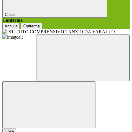
Chiudi
Conferma
Annulla
Conferma
close