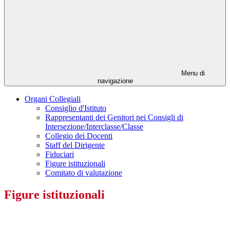
Menu di
navigazione
Organi Collegiali
Consiglio d'Istituto
Rappresentanti dei Genitori nei Consigli di
Intersezione/Interclasse/Classe
Collegio dei Docenti
Staff del Dirigente
Fiduciari
Figure istituzionali
Comitato di valutazione
Figure istituzionali