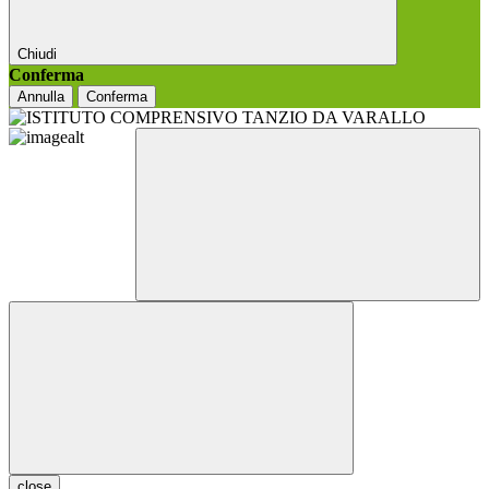
Chiudi
Conferma
Annulla
Conferma
close