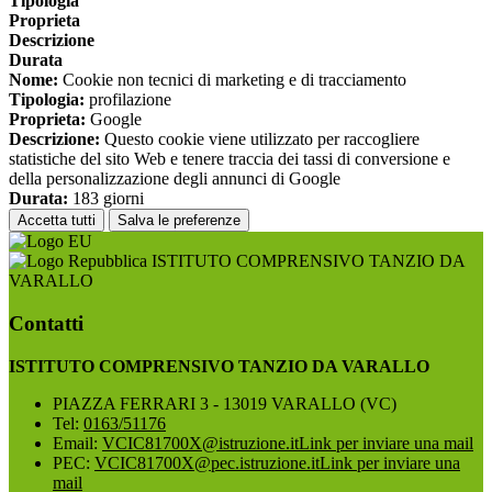
Tipologia
Proprieta
Descrizione
Durata
Nome:
Cookie non tecnici di marketing e di tracciamento
Tipologia:
profilazione
Proprieta:
Google
Descrizione:
Questo cookie viene utilizzato per raccogliere
statistiche del sito Web e tenere traccia dei tassi di conversione e
della personalizzazione degli annunci di Google
Durata:
183 giorni
Accetta tutti
Salva le preferenze
ISTITUTO COMPRENSIVO TANZIO DA
VARALLO
Contatti
ISTITUTO COMPRENSIVO TANZIO DA VARALLO
PIAZZA FERRARI 3 - 13019 VARALLO (VC)
Tel:
0163/51176
Email:
VCIC81700X@istruzione.it
Link per inviare una mail
PEC:
VCIC81700X@pec.istruzione.it
Link per inviare una
mail