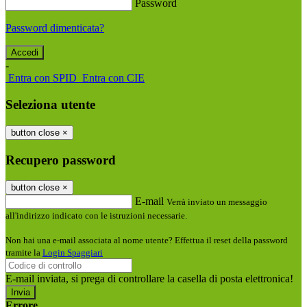
Password
Password dimenticata?
-
Entra con SPID
Entra con CIE
Seleziona utente
button close
×
Recupero password
button close
×
E-mail
Verrà inviato un messaggio
all'indirizzo indicato con le istruzioni necessarie.
Non hai una e-mail associata al nome utente? Effettua il reset della password
tramite la
Login Spaggiari
E-mail inviata, si prega di controllare la casella di posta elettronica!
Errore