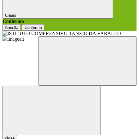
Chiudi
Conferma
Annulla
Conferma
close