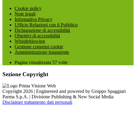
Cookie policy
Note legali
Informativa Privacy
Ufficio Relazioni con il Pubblico
Dichiarazione di accessibilità
Obiettivi di accessibilità
Whistleblowing
Gestione consensi cookie
Amministrazione trasparente
Pagina visualizzata
57
volte
Sezione Copyright
Copyright 2026 | Engineered and powered by Gruppo Spaggiari
Parma S.p.A. | Divisione Publishing & New Social Media
Disclaimer trattamento dati personali