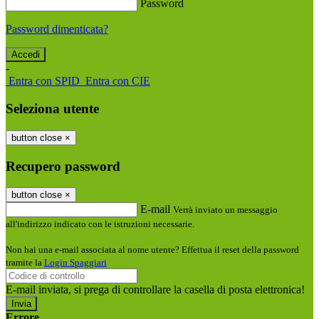
Password
Password dimenticata?
-
Entra con SPID
Entra con CIE
Seleziona utente
button close
×
Recupero password
button close
×
E-mail
Verrà inviato un messaggio
all'indirizzo indicato con le istruzioni necessarie.
Non hai una e-mail associata al nome utente? Effettua il reset della password
tramite la
Login Spaggiari
E-mail inviata, si prega di controllare la casella di posta elettronica!
Errore