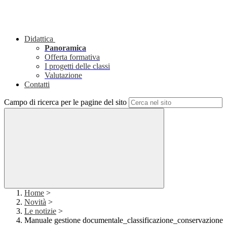
Didattica
Panoramica
Offerta formativa
I progetti delle classi
Valutazione
Contatti
Campo di ricerca per le pagine del sito
Home
>
Novità
>
Le notizie
>
Manuale gestione documentale_classificazione_conservazione