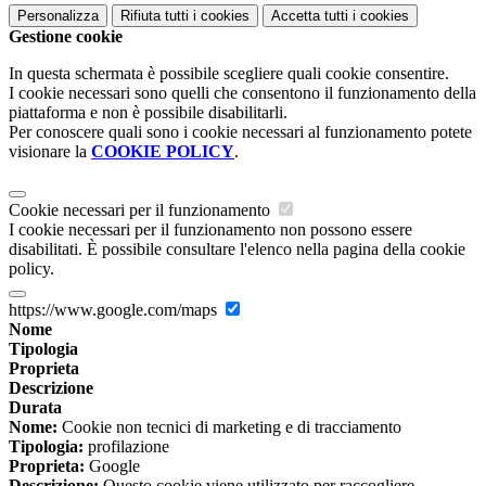
Personalizza
Rifiuta tutti
i cookies
Accetta tutti
i cookies
Gestione cookie
In questa schermata è possibile scegliere quali cookie consentire.
I cookie necessari sono quelli che consentono il funzionamento della
piattaforma e non è possibile disabilitarli.
Per conoscere quali sono i cookie necessari al funzionamento potete
visionare la
COOKIE POLICY
.
Cookie necessari per il funzionamento
I cookie necessari per il funzionamento non possono essere
disabilitati. È possibile consultare l'elenco nella pagina della cookie
policy.
https://www.google.com/maps
Nome
Tipologia
Proprieta
Descrizione
Durata
Nome:
Cookie non tecnici di marketing e di tracciamento
Tipologia:
profilazione
Proprieta:
Google
Descrizione:
Questo cookie viene utilizzato per raccogliere