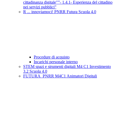
cittadinanza digitale"”- 1.4.1- Esperienza del cittadino
nei servizi pubblici”
R ... innoviamoci! PNRR Futura Scuola 4.0
Procedure di acquisto
Incarichi personale interno
STEM spazi e strumenti digitali M4 C1 Investimento
3.2 Scuola 4.0
FUTURA_PNRR M4C1 Animatori Digitali