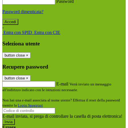
Password
Password dimenticata?
-
Entra con SPID
Entra con CIE
Seleziona utente
button close
×
Recupero password
button close
×
E-mail
Verrà inviato un messaggio
all'indirizzo indicato con le istruzioni necessarie.
Non hai una e-mail associata al nome utente? Effettua il reset della password
tramite la
Login Spaggiari
E-mail inviata, si prega di controllare la casella di posta elettronica!
Errore