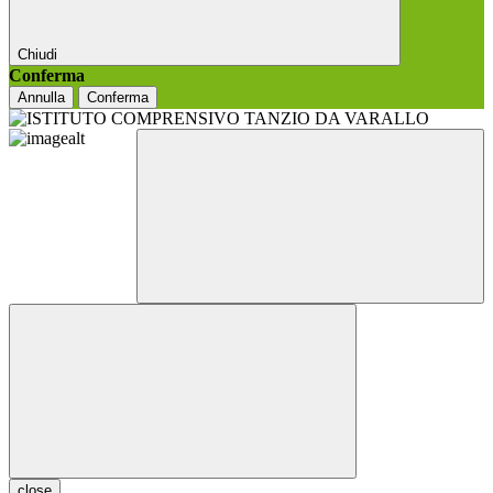
Chiudi
Conferma
Annulla
Conferma
close