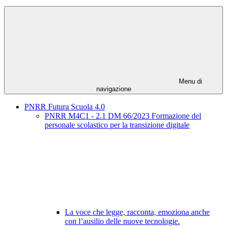
Menu di
navigazione
PNRR Futura Scuola 4.0
PNRR M4C1 - 2.1 DM 66/2023 Formazione del
personale scolastico per la transizione digitale
La voce che legge, racconta, emoziona anche
con l’ausilio delle nuove tecnologie.