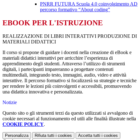
PNRR FUTURA Scuola 4.0 coinvolgimento AD
percorso formativo “About coding”
EBOOK PER L'ISTRUZIONE
REALIZZAZIONE DI LIBRI INTERATTIVI PRODUZIONE DI
MATERIALI DIDATTICI
Il corso si propone di guidare i docenti nella creazione di eBook e
materiali didattici interattivi per arricchire l’esperienza di
apprendimento degli studenti. Attraverso l’utilizzo di strumenti
digitali, i partecipanti impareranno a progettare contenuti
multimediali, integrando testo, immagini, audio, video e attività
interattive. Il percorso formativo si focalizzerà su strategie e tecniche
per rendere le lezioni più coinvolgenti e accessibili, promuovendo
una didattica innovativa e personalizzata.
Notizie
Questo sito o gli strumenti terzi da questo utilizzati si avvalgono di
cookie necessari al funzionamento ed utili alle finalità illustrate nella
COOKIE POLICY
.
Personalizza
Rifiuta tutti
i cookies
Accetta tutti
i cookies