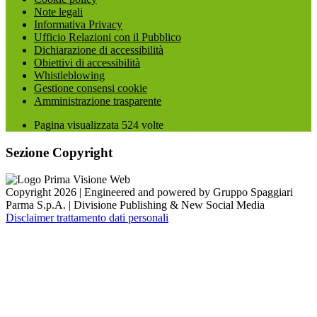
Note legali
Informativa Privacy
Ufficio Relazioni con il Pubblico
Dichiarazione di accessibilità
Obiettivi di accessibilità
Whistleblowing
Gestione consensi cookie
Amministrazione trasparente
Pagina visualizzata
524
volte
Sezione Copyright
Copyright 2026 | Engineered and powered by Gruppo Spaggiari
Parma S.p.A. | Divisione Publishing & New Social Media
Disclaimer trattamento dati personali