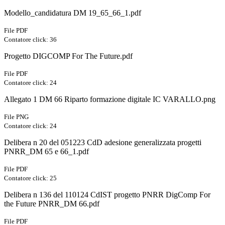
Modello_candidatura DM 19_65_66_1.pdf
File PDF
Contatore click: 36
Progetto DIGCOMP For The Future.pdf
File PDF
Contatore click: 24
Allegato 1 DM 66 Riparto formazione digitale IC VARALLO.png
File PNG
Contatore click: 24
Delibera n 20 del 051223 CdD adesione generalizzata progetti
PNRR_DM 65 e 66_1.pdf
File PDF
Contatore click: 25
Delibera n 136 del 110124 CdIST progetto PNRR DigComp For
the Future PNRR_DM 66.pdf
File PDF