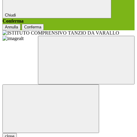
Chiudi
Conferma
Annulla
Conferma
close