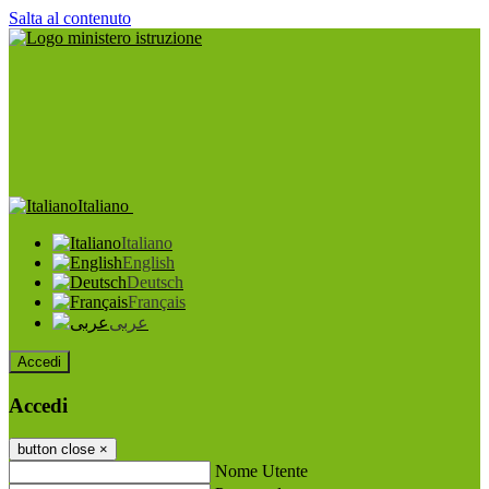
Salta al contenuto
Italiano
Italiano
English
Deutsch
Français
عربى
Accedi
Accedi
button close
×
Nome Utente