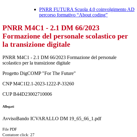
PNRR FUTURA Scuola 4.0 coinvolgimento AD
percorso formativo “About coding”
PNRR M4C1 - 2.1 DM 66/2023
Formazione del personale scolastico per
la transizione digitale
PNRR M4C1 - 2.1 DM 66/2023 Formazione del personale
scolastico per la transizione digitale
Progetto DigCOMP "For The Future"
CNP M4C1I2.1-2023-1222-P-33260
CUP B44D23002710006
Allegati
AvvisoBando ICVARALLO DM 19_65_66_1.pdf
File PDF
Contatore click: 27