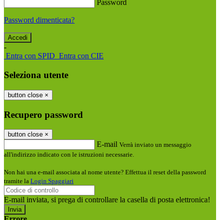
Password
Password dimenticata?
-
Entra con SPID
Entra con CIE
Seleziona utente
button close
×
Recupero password
button close
×
E-mail
Verrà inviato un messaggio
all'indirizzo indicato con le istruzioni necessarie.
Non hai una e-mail associata al nome utente? Effettua il reset della password
tramite la
Login Spaggiari
E-mail inviata, si prega di controllare la casella di posta elettronica!
Errore