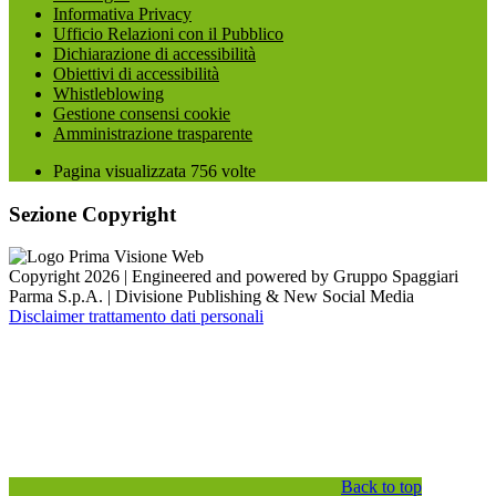
Informativa Privacy
Ufficio Relazioni con il Pubblico
Dichiarazione di accessibilità
Obiettivi di accessibilità
Whistleblowing
Gestione consensi cookie
Amministrazione trasparente
Pagina visualizzata
756
volte
Sezione Copyright
Copyright 2026 | Engineered and powered by Gruppo Spaggiari
Parma S.p.A. | Divisione Publishing & New Social Media
Disclaimer trattamento dati personali
Back to top