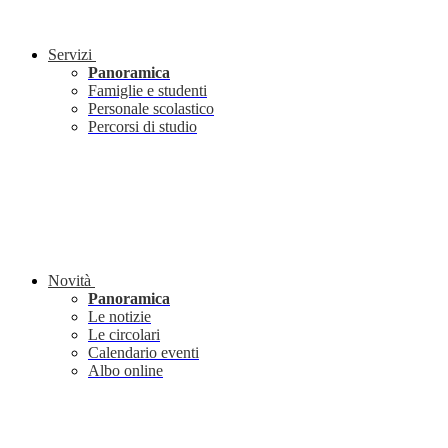
Servizi
Panoramica
Famiglie e studenti
Personale scolastico
Percorsi di studio
Novità
Panoramica
Le notizie
Le circolari
Calendario eventi
Albo online