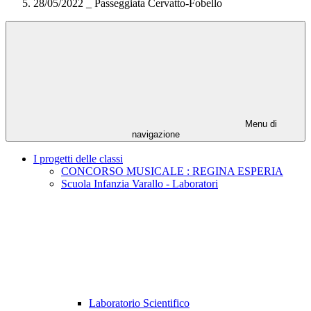
28/05/2022 _ Passeggiata Cervatto-Fobello
Menu di
navigazione
I progetti delle classi
CONCORSO MUSICALE : REGINA ESPERIA
Scuola Infanzia Varallo - Laboratori
Laboratorio Scientifico