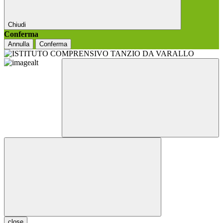
Chiudi
Conferma
Annulla
Conferma
close