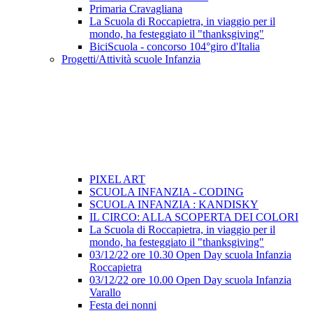
Primaria Cravagliana
La Scuola di Roccapietra, in viaggio per il
mondo, ha festeggiato il "thanksgiving"
BiciScuola - concorso 104°giro d'Italia
Progetti/Attività scuole Infanzia
PIXEL ART
SCUOLA INFANZIA - CODING
SCUOLA INFANZIA : KANDISKY
IL CIRCO: ALLA SCOPERTA DEI COLORI
La Scuola di Roccapietra, in viaggio per il
mondo, ha festeggiato il "thanksgiving"
03/12/22 ore 10.30 Open Day scuola Infanzia
Roccapietra
03/12/22 ore 10.00 Open Day scuola Infanzia
Varallo
Festa dei nonni