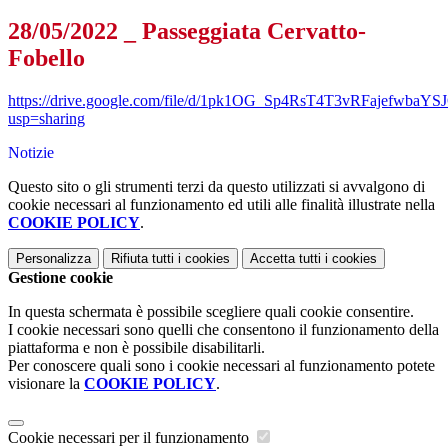
28/05/2022 _ Passeggiata Cervatto-
Fobello
https://drive.google.com/file/d/1pk1OG_Sp4RsT4T3vRFajefwbaYSJ
usp=sharing
Notizie
Questo sito o gli strumenti terzi da questo utilizzati si avvalgono di
cookie necessari al funzionamento ed utili alle finalità illustrate nella
COOKIE POLICY
.
Personalizza
Rifiuta tutti
i cookies
Accetta tutti
i cookies
Gestione cookie
In questa schermata è possibile scegliere quali cookie consentire.
I cookie necessari sono quelli che consentono il funzionamento della
piattaforma e non è possibile disabilitarli.
Per conoscere quali sono i cookie necessari al funzionamento potete
visionare la
COOKIE POLICY
.
Cookie necessari per il funzionamento