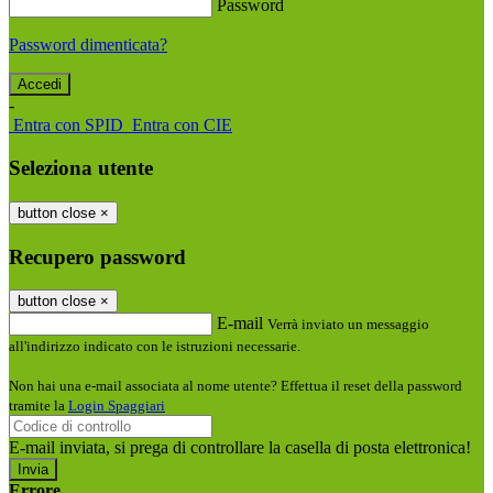
Password
Password dimenticata?
-
Entra con SPID
Entra con CIE
Seleziona utente
button close
×
Recupero password
button close
×
E-mail
Verrà inviato un messaggio
all'indirizzo indicato con le istruzioni necessarie.
Non hai una e-mail associata al nome utente? Effettua il reset della password
tramite la
Login Spaggiari
E-mail inviata, si prega di controllare la casella di posta elettronica!
Errore