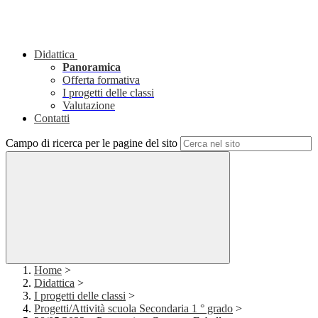
Didattica
Panoramica
Offerta formativa
I progetti delle classi
Valutazione
Contatti
Campo di ricerca per le pagine del sito
Home
>
Didattica
>
I progetti delle classi
>
Progetti/Attività scuola Secondaria 1 ° grado
>