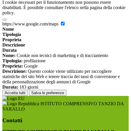
I cookie necessari per il funzionamento non possono essere
disabilitati. È possibile consultare l'elenco nella pagina della cookie
policy.
https://www.google.com/maps
Nome
Tipologia
Proprieta
Descrizione
Durata
Nome:
Cookie non tecnici di marketing e di tracciamento
Tipologia:
profilazione
Proprieta:
Google
Descrizione:
Questo cookie viene utilizzato per raccogliere
statistiche del sito Web e tenere traccia dei tassi di conversione e
della personalizzazione degli annunci di Google
Durata:
183 giorni
Accetta tutti
Salva le preferenze
ISTITUTO COMPRENSIVO TANZIO DA
VARALLO
Contatti