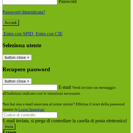
Password
Password dimenticata?
-
Entra con SPID
Entra con CIE
Seleziona utente
button close
×
Recupero password
button close
×
E-mail
Verrà inviato un messaggio
all'indirizzo indicato con le istruzioni necessarie.
Non hai una e-mail associata al nome utente? Effettua il reset della password
tramite la
Login Spaggiari
E-mail inviata, si prega di controllare la casella di posta elettronica!
Errore