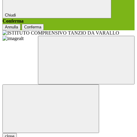
Chiudi
Conferma
Annulla
Conferma
close