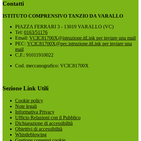
Contatti
ISTITUTO COMPRENSIVO TANZIO DA VARALLO
PIAZZA FERRARI 3 - 13019 VARALLO (VC)
Tel:
0163/51176
Email:
VCIC81700X@istruzione.it
Link per inviare una mail
PEC:
VCIC81700X@pec.istruzione.it
Link per inviare una
mail
C.F.: 91011910022
Cod. meccanografico: VCIC81700X
Sezione Link Utili
Cookie policy
Note legali
Informativa Privacy
Ufficio Relazioni con il Pubblico
Dichiarazione di accessibilità
Obiettivi di accessibilità
Whistleblowing
Gestione consensi cookie