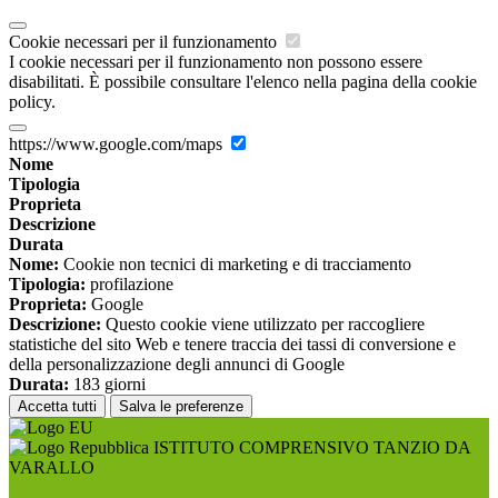
Cookie necessari per il funzionamento
I cookie necessari per il funzionamento non possono essere
disabilitati. È possibile consultare l'elenco nella pagina della cookie
policy.
https://www.google.com/maps
Nome
Tipologia
Proprieta
Descrizione
Durata
Nome:
Cookie non tecnici di marketing e di tracciamento
Tipologia:
profilazione
Proprieta:
Google
Descrizione:
Questo cookie viene utilizzato per raccogliere
statistiche del sito Web e tenere traccia dei tassi di conversione e
della personalizzazione degli annunci di Google
Durata:
183 giorni
Accetta tutti
Salva le preferenze
ISTITUTO COMPRENSIVO TANZIO DA
VARALLO