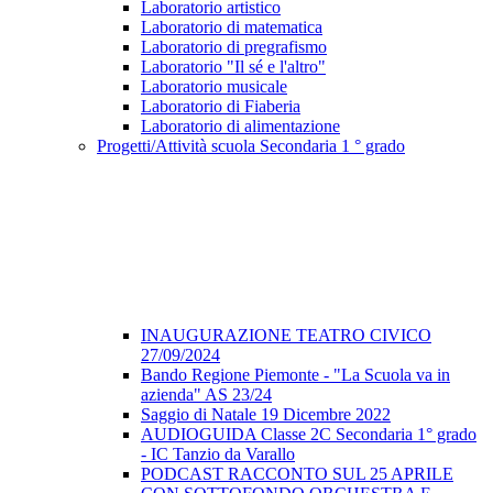
Laboratorio artistico
Laboratorio di matematica
Laboratorio di pregrafismo
Laboratorio "Il sé e l'altro"
Laboratorio musicale
Laboratorio di Fiaberia
Laboratorio di alimentazione
Progetti/Attività scuola Secondaria 1 ° grado
INAUGURAZIONE TEATRO CIVICO
27/09/2024
Bando Regione Piemonte - "La Scuola va in
azienda" AS 23/24
Saggio di Natale 19 Dicembre 2022
AUDIOGUIDA Classe 2C Secondaria 1° grado
- IC Tanzio da Varallo
PODCAST RACCONTO SUL 25 APRILE