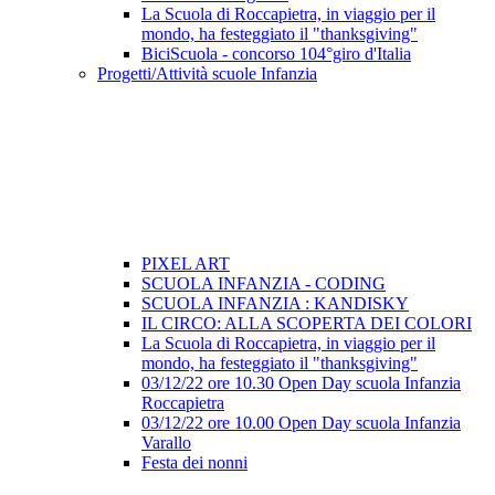
La Scuola di Roccapietra, in viaggio per il
mondo, ha festeggiato il "thanksgiving"
BiciScuola - concorso 104°giro d'Italia
Progetti/Attività scuole Infanzia
PIXEL ART
SCUOLA INFANZIA - CODING
SCUOLA INFANZIA : KANDISKY
IL CIRCO: ALLA SCOPERTA DEI COLORI
La Scuola di Roccapietra, in viaggio per il
mondo, ha festeggiato il "thanksgiving"
03/12/22 ore 10.30 Open Day scuola Infanzia
Roccapietra
03/12/22 ore 10.00 Open Day scuola Infanzia
Varallo
Festa dei nonni