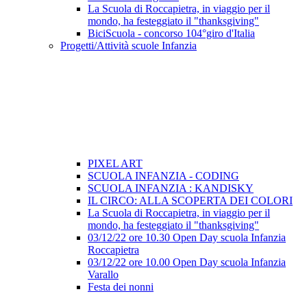
La Scuola di Roccapietra, in viaggio per il
mondo, ha festeggiato il "thanksgiving"
BiciScuola - concorso 104°giro d'Italia
Progetti/Attività scuole Infanzia
PIXEL ART
SCUOLA INFANZIA - CODING
SCUOLA INFANZIA : KANDISKY
IL CIRCO: ALLA SCOPERTA DEI COLORI
La Scuola di Roccapietra, in viaggio per il
mondo, ha festeggiato il "thanksgiving"
03/12/22 ore 10.30 Open Day scuola Infanzia
Roccapietra
03/12/22 ore 10.00 Open Day scuola Infanzia
Varallo
Festa dei nonni