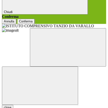
Chiudi
Conferma
Annulla
Conferma
close