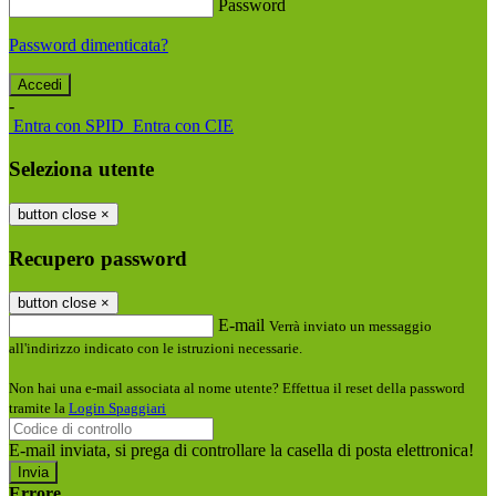
Password
Password dimenticata?
-
Entra con SPID
Entra con CIE
Seleziona utente
button close
×
Recupero password
button close
×
E-mail
Verrà inviato un messaggio
all'indirizzo indicato con le istruzioni necessarie.
Non hai una e-mail associata al nome utente? Effettua il reset della password
tramite la
Login Spaggiari
E-mail inviata, si prega di controllare la casella di posta elettronica!
Errore