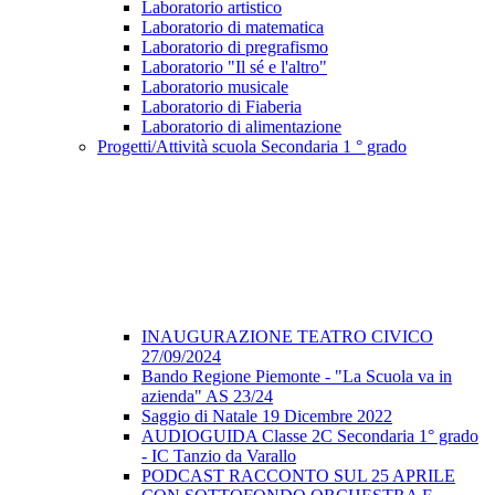
Laboratorio artistico
Laboratorio di matematica
Laboratorio di pregrafismo
Laboratorio "Il sé e l'altro"
Laboratorio musicale
Laboratorio di Fiaberia
Laboratorio di alimentazione
Progetti/Attività scuola Secondaria 1 ° grado
INAUGURAZIONE TEATRO CIVICO
27/09/2024
Bando Regione Piemonte - "La Scuola va in
azienda" AS 23/24
Saggio di Natale 19 Dicembre 2022
AUDIOGUIDA Classe 2C Secondaria 1° grado
- IC Tanzio da Varallo
PODCAST RACCONTO SUL 25 APRILE