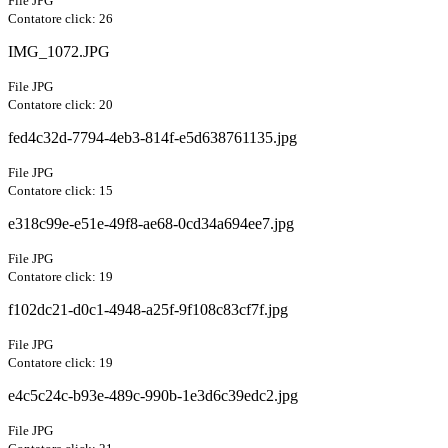
File JPG
Contatore click: 26
IMG_1072.JPG
File JPG
Contatore click: 20
fed4c32d-7794-4eb3-814f-e5d638761135.jpg
File JPG
Contatore click: 15
e318c99e-e51e-49f8-ae68-0cd34a694ee7.jpg
File JPG
Contatore click: 19
f102dc21-d0c1-4948-a25f-9f108c83cf7f.jpg
File JPG
Contatore click: 19
e4c5c24c-b93e-489c-990b-1e3d6c39edc2.jpg
File JPG