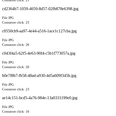
Contatore click: 21
cd2364b7-1059-4659-8d57-02fb878e6398.jpg
File JPG
Contatore click: 25
c0550cb9-aa97-4e44-a516-1ace1c127cba.jpg
File JPG
Contatore click: 26
c043f4a5-62f5-4e63-90f4-c5b1f773057a.jpg
File JPG
Contatore click: 20
b0e7f8b7-fb58-48ad-a930-4d5a609f345b.jpg
File JPG
Contatore click: 23
ae14c151-bcd5-4a76-984e-13a0331199e0.jpg
File JPG
Contatore click: 16