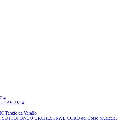
024
nda" AS 23/24
C Tanzio da Varallo
SOTTOFONDO ORCHESTRA E CORO del Corso Musicale.