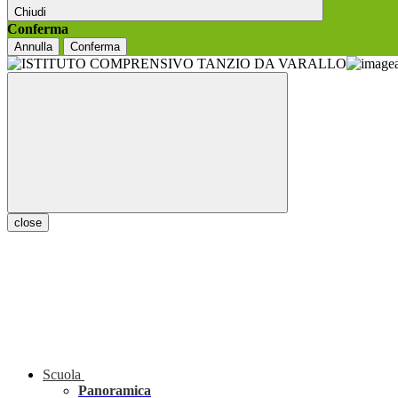
Chiudi
Conferma
Annulla
Conferma
close
Scuola
Panoramica