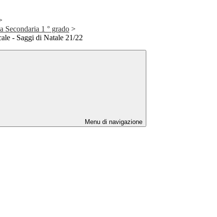
>
la Secondaria 1 ° grado
>
ale - Saggi di Natale 21/22
Menu di navigazione