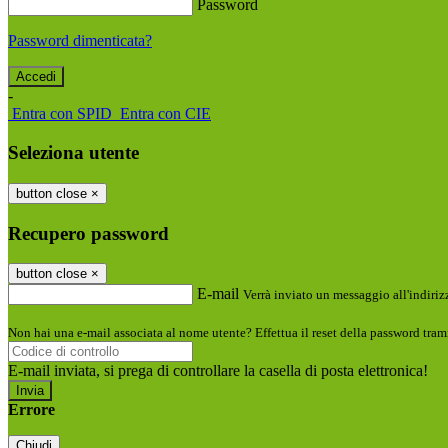
Password
Password dimenticata?
-
Entra con SPID
Entra con CIE
Seleziona utente
button close
×
Recupero password
button close
×
E-mail
Verrà inviato un messaggio all'indirizz
Non hai una e-mail associata al nome utente? Effettua il reset della password tram
E-mail inviata, si prega di controllare la casella di posta elettronica!
Errore
Chiudi