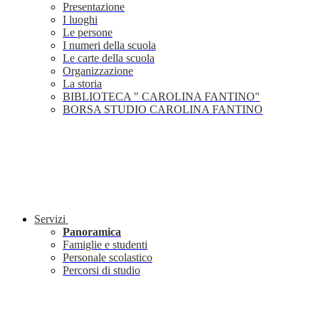
Presentazione
I luoghi
Le persone
I numeri della scuola
Le carte della scuola
Organizzazione
La storia
BIBLIOTECA " CAROLINA FANTINO"
BORSA STUDIO CAROLINA FANTINO
Servizi
Panoramica
Famiglie e studenti
Personale scolastico
Percorsi di studio