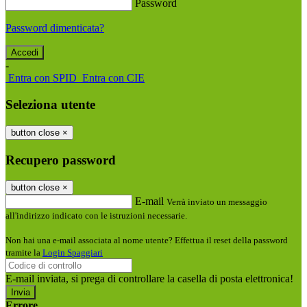
Password
Password dimenticata?
-
Entra con SPID
Entra con CIE
Seleziona utente
button close
×
Recupero password
button close
×
E-mail
Verrà inviato un messaggio
all'indirizzo indicato con le istruzioni necessarie.
Non hai una e-mail associata al nome utente? Effettua il reset della password
tramite la
Login Spaggiari
E-mail inviata, si prega di controllare la casella di posta elettronica!
Errore