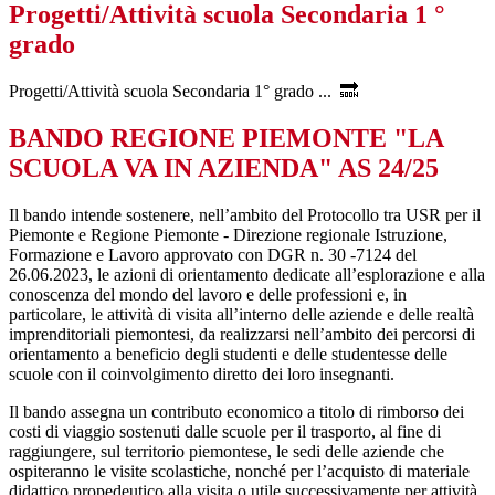
Progetti/Attività scuola Secondaria 1 °
grado
Progetti/Attività scuola Secondaria 1° grado ... 🔜
BANDO REGIONE PIEMONTE "LA
SCUOLA VA IN AZIENDA" AS 24/25
Il bando intende sostenere, nell’ambito del Protocollo tra USR per il
Piemonte e Regione Piemonte - Direzione regionale Istruzione,
Formazione e Lavoro approvato con DGR n. 30 -7124 del
26.06.2023, le azioni di orientamento dedicate all’esplorazione e alla
conoscenza del mondo del lavoro e delle professioni e, in
particolare, le attività di visita all’interno delle aziende e delle realtà
imprenditoriali piemontesi, da realizzarsi nell’ambito dei percorsi di
orientamento a beneficio degli studenti e delle studentesse delle
scuole con il coinvolgimento diretto dei loro insegnanti.
Il bando assegna un contributo economico a titolo di rimborso dei
costi di viaggio sostenuti dalle scuole per il trasporto, al fine di
raggiungere, sul territorio piemontese, le sedi delle aziende che
ospiteranno le visite scolastiche, nonché per l’acquisto di materiale
didattico propedeutico alla visita o utile successivamente per attività