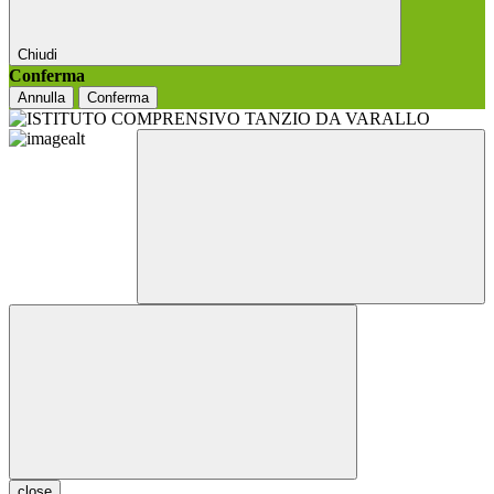
Chiudi
Conferma
Annulla
Conferma
close