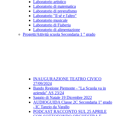
Laboratorio artistico
Laboratorio di matematica
Laboratorio di pregrafismo
Laboratorio "Il sé e l'altro"
Laboratorio musicale
Laboratorio di Fiaberia
Laboratorio di alimentazione
Progetti/Attività scuola Secondaria 1 ° grado
INAUGURAZIONE TEATRO CIVICO
27/09/2024
Bando Regione Piemonte - "La Scuola va in
azienda" AS 23/24
Saggio di Natale 19 Dicembre 2022
AUDIOGUIDA Classe 2C Secondaria 1° grado
- IC Tanzio da Varallo
PODCAST RACCONTO SUL 25 APRILE