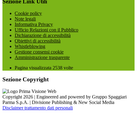
Sezione Link Utili
Cookie policy
Note legali
Informativa Privacy
Ufficio Relazioni con il Pubblico
Dichiarazione di accessibilità
Obiettivi di accessibilità
Whistleblowing
Gestione consensi cookie
Amministrazione trasparente
Pagina visualizzata
2538
volte
Sezione Copyright
Copyright 2026 | Engineered and powered by Gruppo Spaggiari
Parma S.p.A. | Divisione Publishing & New Social Media
Disclaimer trattamento dati personali