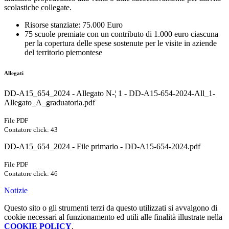
scolastiche collegate.
Risorse stanziate: 75.000 Euro
75 scuole premiate con un contributo di 1.000 euro ciascuna
per la copertura delle spese sostenute per le visite in aziende
del territorio piemontese
Allegati
DD-A15_654_2024 - Allegato N-¦ 1 - DD-A15-654-2024-All_1-
Allegato_A_graduatoria.pdf
File PDF
Contatore click: 43
DD-A15_654_2024 - File primario - DD-A15-654-2024.pdf
File PDF
Contatore click: 46
Notizie
Questo sito o gli strumenti terzi da questo utilizzati si avvalgono di
cookie necessari al funzionamento ed utili alle finalità illustrate nella
COOKIE POLICY
.