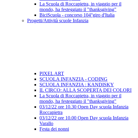
La Scuola di Roccapietra, in viaggio per il
mondo, ha festeggiato il "thanksgiving"
BiciScuola - concorso 104°giro d'Italia
Progetti/Attività scuole Infanzia
PIXEL ART
SCUOLA INFANZIA - CODING
SCUOLA INFANZIA : KANDISKY
IL CIRCO: ALLA SCOPERTA DEI COLORI
La Scuola di Roccapietra, in viaggio per il
mondo, ha festeggiato il "thanksgiving"
03/12/22 ore 10.30 Open Day scuola Infanzia
Roccapietra
03/12/22 ore 10.00 Open Day scuola Infanzia
Varallo
Festa dei nonni